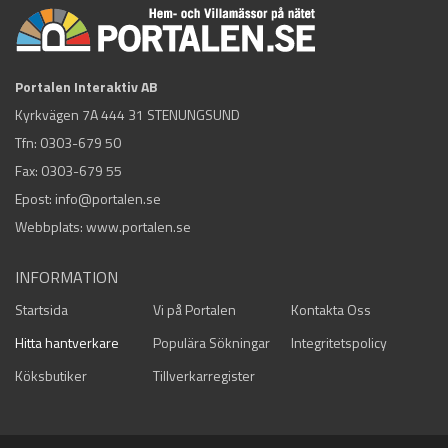
Portalen Interaktiv AB
Kyrkvägen 7A 444 31 STENUNGSUND
Tfn:
0303-679 50
Fax: 0303-679 55
Epost:
info@portalen.se
Webbplats: www.portalen.se
INFORMATION
Startsida
Vi på Portalen
Kontakta Oss
Hitta hantverkare
Populära Sökningar
Integritetspolicy
Köksbutiker
Tillverkarregister