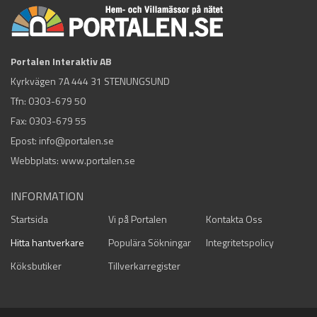
Portalen Interaktiv AB
Kyrkvägen 7A 444 31 STENUNGSUND
Tfn:
0303-679 50
Fax: 0303-679 55
Epost:
info@portalen.se
Webbplats: www.portalen.se
INFORMATION
Startsida
Vi på Portalen
Kontakta Oss
Hitta hantverkare
Populära Sökningar
Integritetspolicy
Köksbutiker
Tillverkarregister