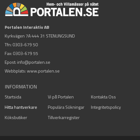
Portalen Interaktiv AB
Kyrkvägen 7A 444 31 STENUNGSUND
Tfn:
0303-679 50
Fax: 0303-679 55
Epost:
info@portalen.se
Webbplats: www.portalen.se
INFORMATION
Startsida
Vi på Portalen
Kontakta Oss
Hitta hantverkare
Populära Sökningar
Integritetspolicy
Köksbutiker
Tillverkarregister