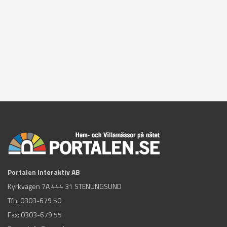
Portalen Interaktiv AB
Kyrkvägen 7A 444 31 STENUNGSUND
Tfn:
0303-679 50
Fax: 0303-679 55