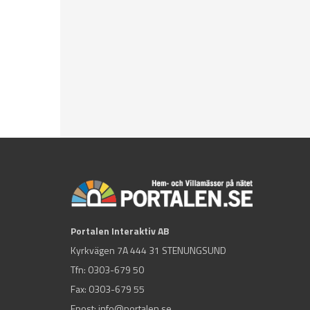
Portalen Interaktiv AB
Kyrkvägen 7A 444 31 STENUNGSUND
Tfn:
0303-679 50
Fax: 0303-679 55
Epost:
info@portalen.se