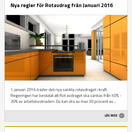
Nya regler för Rotavdrag från Januari 2016
1 januari 2016 träder det nya sänkta rotavdraget i kraft.
Regeringen har beslutat att Rot avdraget ska sänkas från 50% -
30% av arbetskostnaden. Du kan dra av max 30 procent av...
LÄS MER