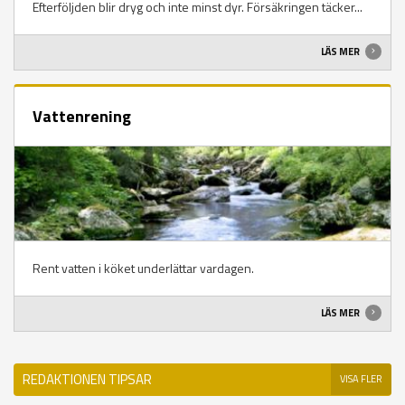
Efterföljden blir dryg och inte minst dyr. Försäkringen täcker...
LÄS MER
Vattenrening
Rent vatten i köket underlättar vardagen.
LÄS MER
REDAKTIONEN TIPSAR
VISA FLER