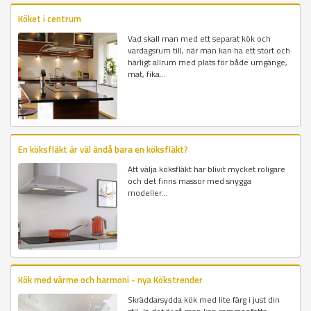
Köket i centrum
Vad skall man med ett separat kök och
vardagsrum till, när man kan ha ett stort och
härligt allrum med plats för både umgänge,
mat, fika...
En köksfläkt är väl ändå bara en köksfläkt?
Att välja köksfläkt har blivit mycket roligare
och det finns massor med snygga
modeller...
Kök med värme och harmoni - nya Kökstrender
Skräddarsydda kök med lite färg i just din