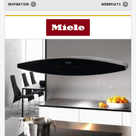
INSPIRATION
WEBBPLATS