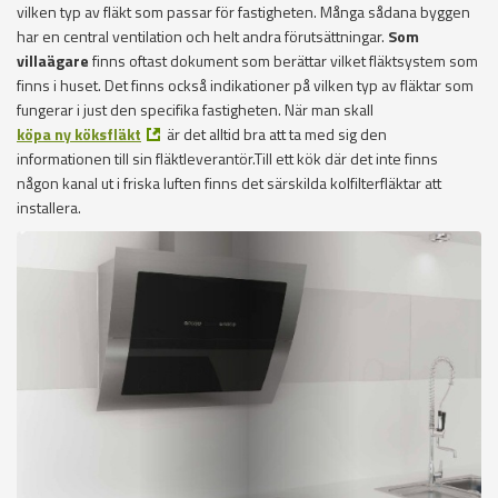
vilken typ av fläkt som passar för fastigheten. Många sådana byggen
har en central ventilation och helt andra förutsättningar.
Som
villaägare
finns oftast dokument som berättar vilket fläktsystem som
finns i huset. Det finns också indikationer på vilken typ av fläktar som
fungerar i just den specifika fastigheten. När man skall
köpa ny köksfläkt
är det alltid bra att ta med sig den
informationen till sin fläktleverantör.Till ett kök där det inte finns
någon kanal ut i friska luften finns det särskilda kolfilterfläktar att
installera.