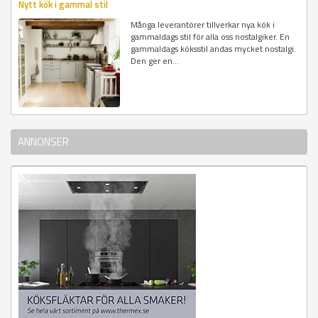
Nytt kök i gammal stil
Många leverantörer tillverkar nya kök i
gammaldags stil för alla oss nostalgiker. En
gammaldags köksstil andas mycket nostalgi.
Den ger en...
ANNONSER