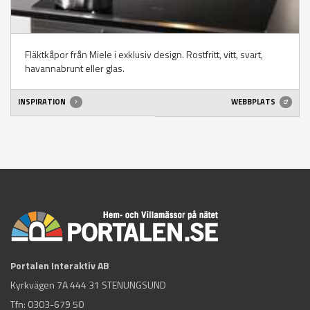
Fläktkåpor från Miele i exklusiv design. Rostfritt, vitt, svart,
havannabrunt eller glas.
INSPIRATION
WEBBPLATS
Portalen Interaktiv AB
Kyrkvägen 7A 444 31 STENUNGSUND
Tfn:
0303-679 50