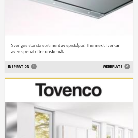
Sveriges största sortiment av spiskåpor. Thermex tillverkar
även special efter önskemål.
INSPIRATION
WEBBPLATS