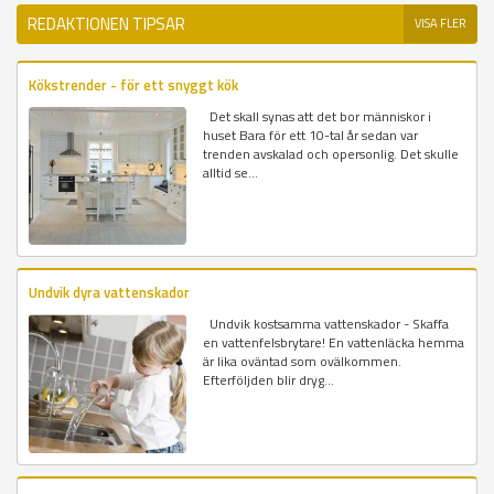
REDAKTIONEN TIPSAR
VISA FLER
Kökstrender - för ett snyggt kök
Det skall synas att det bor människor i
huset Bara för ett 10-tal år sedan var
trenden avskalad och opersonlig. Det skulle
alltid se...
Undvik dyra vattenskador
Undvik kostsamma vattenskador - Skaffa
en vattenfelsbrytare! En vattenläcka hemma
är lika oväntad som ovälkommen.
Efterföljden blir dryg...