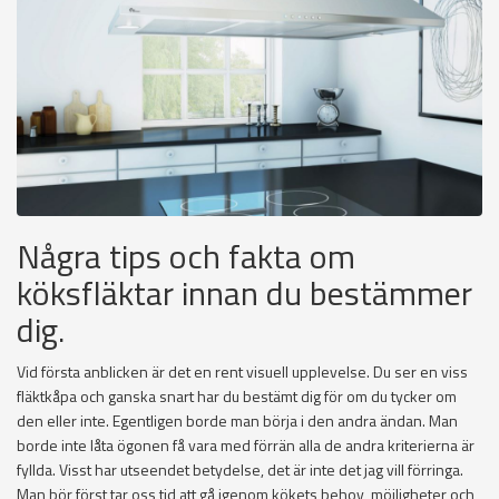
Några tips och fakta om
köksfläktar innan du bestämmer
dig.
Vid första anblicken är det en rent visuell upplevelse. Du ser en viss
fläktkåpa och ganska snart har du bestämt dig för om du tycker om
den eller inte. Egentligen borde man börja i den andra ändan. Man
borde inte låta ögonen få vara med förrän alla de andra kriterierna är
fyllda. Visst har utseendet betydelse, det är inte det jag vill förringa.
Man bör först tar oss tid att gå igenom kökets behov, möjligheter och