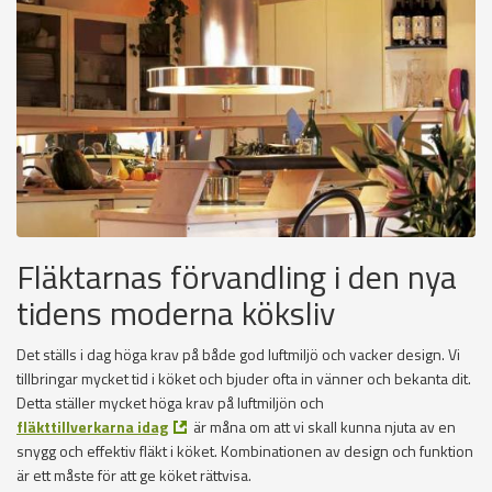
Fläktarnas förvandling i den nya
tidens moderna köksliv
Det ställs i dag höga krav på både god luftmiljö och vacker design. Vi
tillbringar mycket tid i köket och bjuder ofta in vänner och bekanta dit.
Detta ställer mycket höga krav på luftmiljön och
fläkttillverkarna idag
är måna om att vi skall kunna njuta av en
snygg och effektiv fläkt i köket. Kombinationen av design och funktion
är ett måste för att ge köket rättvisa.