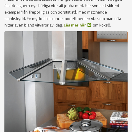
fläktdesignern nya härliga ytor att jobba med. Här syns ett stilrent
exempel från Trepol i glas och borstat stål med matchande
stänkskydd. En mycket tilltalande modell med en yta som man ofta
hittar även bland vitvaror av idag.
Läs mer här
om köksö.