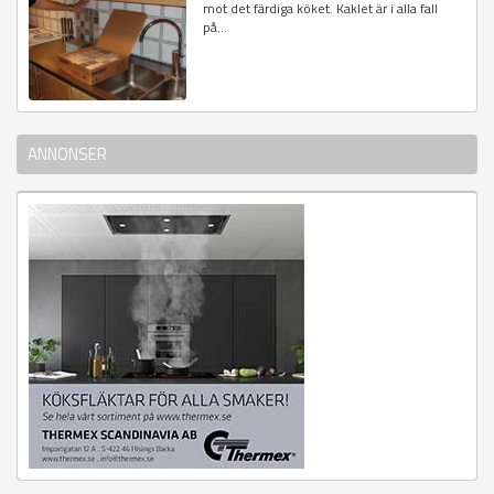
mot det färdiga köket. Kaklet är i alla fall
på...
ANNONSER