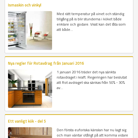
Ismaskin och vinkyl
Med rätt temperatur på vinet och ständig
tillgång på is blir stunderna i köket både
enklare och godare. Visst kan det låta som
att både...
Nya regler för Rotavdrag från Januari 2016
1 januari 2016 träder det nya sänkta
rotavdraget i kraft. Regeringen har beslutat
att Rot avdraget ska sänkas från 50% - 30%
av...
Ett vanligt kök - del 5
Den första euforiska känslan har nu lagt sig
och man väntar otåligt på att komma vidare