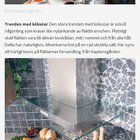
Bild Kaptensgården
Trenden med köksöar
Den stora trenden med köksöar är också
någonting som kräver lite nytänkande av fläktbranschen. Plötsligt
skall fläkten vara till allmän beskådan, mitt i rummet och från alla håll.
Detta har, naturligtvis, tillverkarna löst på en rad utsökta sätt. Här syns
ett härligt bevis på fläktarnas förvandling, från Kaptensgården.