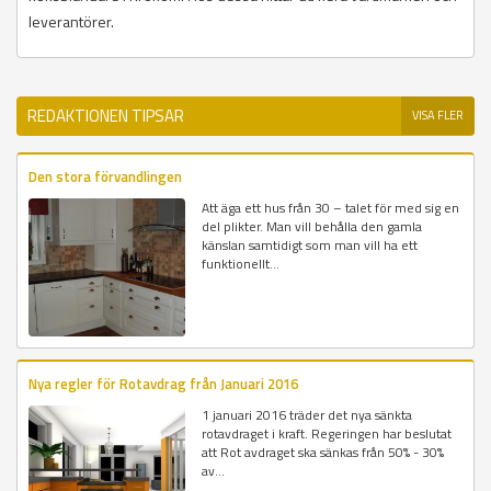
leverantörer.
REDAKTIONEN TIPSAR
VISA FLER
Den stora förvandlingen
Att äga ett hus från 30 – talet för med sig en
del plikter. Man vill behålla den gamla
känslan samtidigt som man vill ha ett
funktionellt...
Nya regler för Rotavdrag från Januari 2016
1 januari 2016 träder det nya sänkta
rotavdraget i kraft. Regeringen har beslutat
att Rot avdraget ska sänkas från 50% - 30%
av...