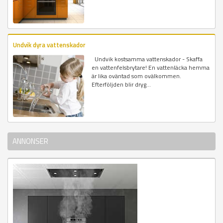
Undvik dyra vattenskador
Undvik kostsamma vattenskador - Skaffa
en vattenfelsbrytare! En vattenläcka hemma
är lika oväntad som ovälkommen.
Efterföljden blir dryg...
ANNONSER