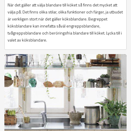
När det gäller att välja blandare till köket så finns det mycket att
välja på. Det finns olika stilar, olika funktioner och färger, ja utbudet
är verkligen stort när det gäller köksblandare. Begreppet
köksblandare kan innefatta såväl engreppsblandare,
tvågreppsblandare och beröringsfria blandare till köket. Lycka till i
valet av köksblandare.