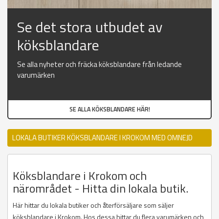
Se det stora utbudet av
köksblandare
Se alla nyheter och fräcka köksblandare från ledande
varumärken
SE ALLA KÖKSBLANDARE HÄR!
LOKALA BUTIKER KÖKSBLANDARE I KROKOM MED OMNEJD
Köksblandare i Krokom och
närområdet - Hitta din lokala butik.
Här hittar du lokala butiker och återförsäljare som säljer
köksblandare i Krokom. Hos dessa hittar du flera varumärken och