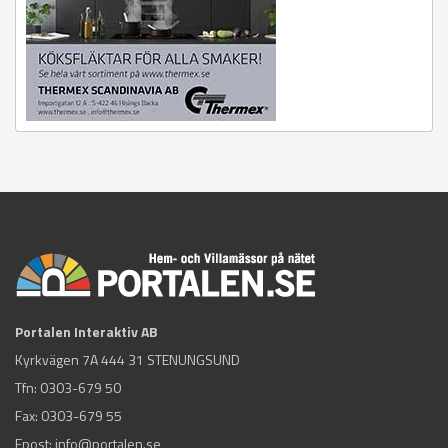
Portalen Interaktiv AB
Kyrkvägen 7A 444 31 STENUNGSUND
Tfn:
0303-679 50
Fax: 0303-679 55
Epost:
info@portalen.se