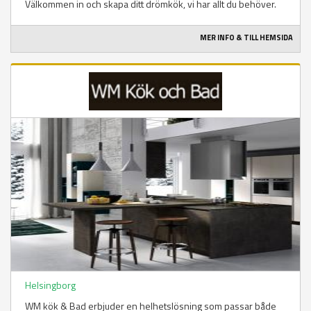
Välkommen in och skapa ditt drömkök, vi har allt du behöver.
MER INFO & TILL HEMSIDA
Helsingborg
WM kök & Bad erbjuder en helhetslösning som passar både