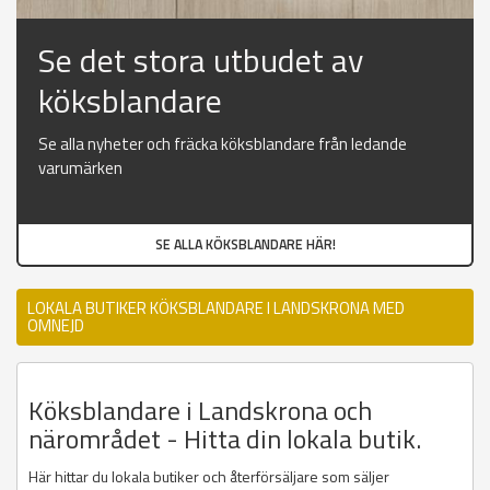
Se det stora utbudet av
köksblandare
Se alla nyheter och fräcka köksblandare från ledande
varumärken
SE ALLA KÖKSBLANDARE HÄR!
LOKALA BUTIKER KÖKSBLANDARE I LANDSKRONA MED
OMNEJD
Köksblandare i Landskrona och
närområdet - Hitta din lokala butik.
Här hittar du lokala butiker och återförsäljare som säljer