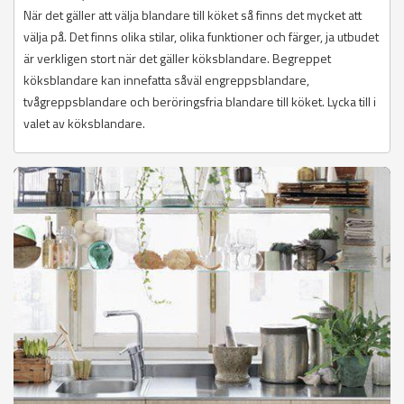
När det gäller att välja blandare till köket så finns det mycket att
välja på. Det finns olika stilar, olika funktioner och färger, ja utbudet
är verkligen stort när det gäller köksblandare. Begreppet
köksblandare kan innefatta såväl engreppsblandare,
tvågreppsblandare och beröringsfria blandare till köket. Lycka till i
valet av köksblandare.