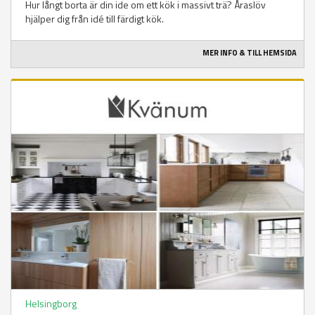
Hur långt borta är din ide om ett kök i massivt trä? Åraslöv
hjälper dig från idé till färdigt kök.
MER INFO & TILL HEMSIDA
Helsingborg