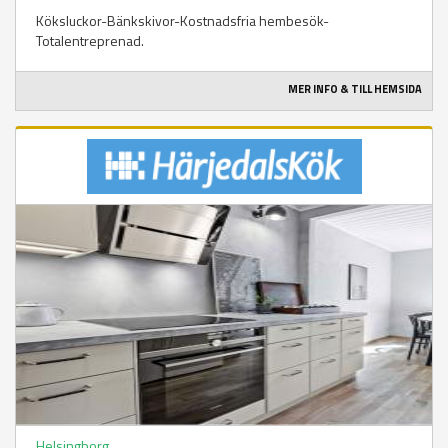
Köksluckor-Bänkskivor-Kostnadsfria hembesök-
Totalentreprenad.
MER INFO & TILL HEMSIDA
Helsingborg