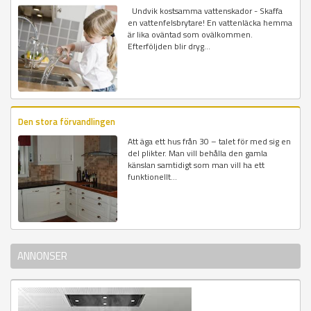
Undvik kostsamma vattenskador - Skaffa
en vattenfelsbrytare! En vattenläcka hemma
är lika oväntad som ovälkommen.
Efterföljden blir dryg...
Den stora förvandlingen
Att äga ett hus från 30 – talet för med sig en
del plikter. Man vill behålla den gamla
känslan samtidigt som man vill ha ett
funktionellt...
ANNONSER