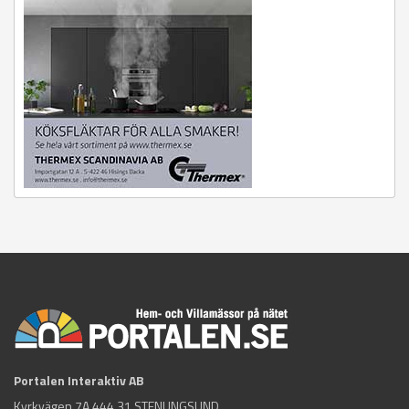
Portalen Interaktiv AB
Kyrkvägen 7A 444 31 STENUNGSUND