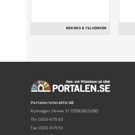
MER INFO & TILL HEMSIDA
Portalen Interaktiv AB
Kyrkvägen 7A 444 31 STENUNGSUND
Tfn:
0303-679 50
Fax: 0303-679 55