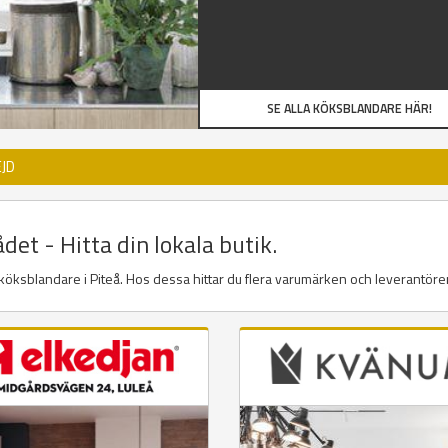
SE ALLA KÖKSBLANDARE HÄR!
JD
et - Hitta din lokala butik.
r köksblandare i Piteå. Hos dessa hittar du flera varumärken och leverantörer