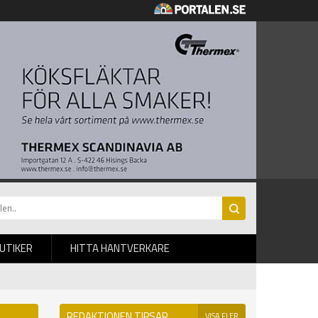
BUTIKER
HITTA HANTVERKARE
REDAKTIONEN TIPSAR
VISA FLER