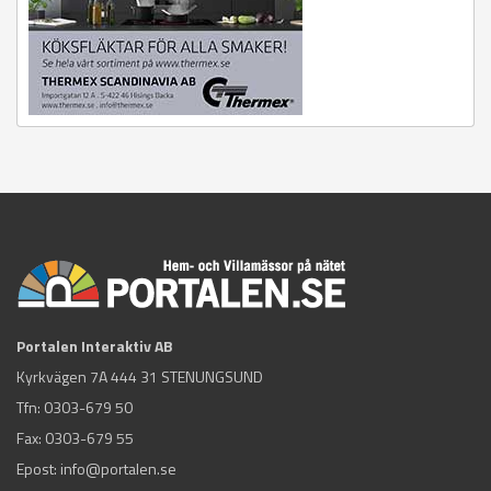
Portalen Interaktiv AB
Kyrkvägen 7A 444 31 STENUNGSUND
Tfn:
0303-679 50
Fax: 0303-679 55
Epost:
info@portalen.se