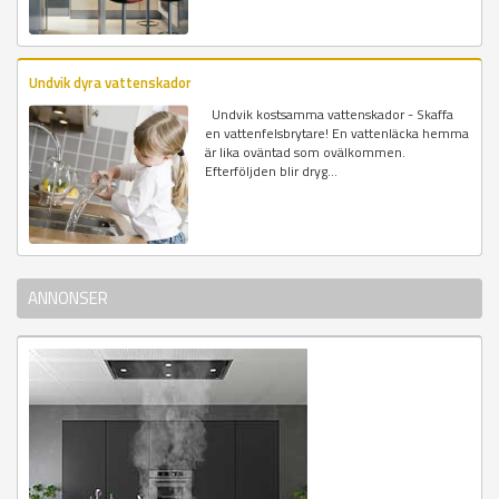
Undvik dyra vattenskador
Undvik kostsamma vattenskador - Skaffa
en vattenfelsbrytare! En vattenläcka hemma
är lika oväntad som ovälkommen.
Efterföljden blir dryg...
ANNONSER