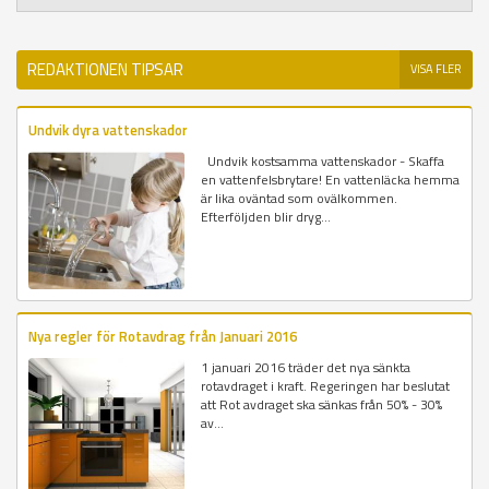
REDAKTIONEN TIPSAR
VISA FLER
Undvik dyra vattenskador
Undvik kostsamma vattenskador - Skaffa
en vattenfelsbrytare! En vattenläcka hemma
är lika oväntad som ovälkommen.
Efterföljden blir dryg...
Nya regler för Rotavdrag från Januari 2016
1 januari 2016 träder det nya sänkta
rotavdraget i kraft. Regeringen har beslutat
att Rot avdraget ska sänkas från 50% - 30%
av...