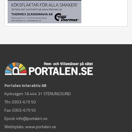
Portalen Interaktiv AB
Kyrkvägen 7A 444 31 STENUNGSUND
Tfn:
0303-679 50
Fax: 0303-679 55
Epost:
info@portalen.se
Webbplats: www.portalen.se