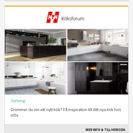
Varberg
Drömmer du om ett nytt kök? Få inspiration till ditt nya kök hos
HTH.
MER INFO & TILL HEMSIDA