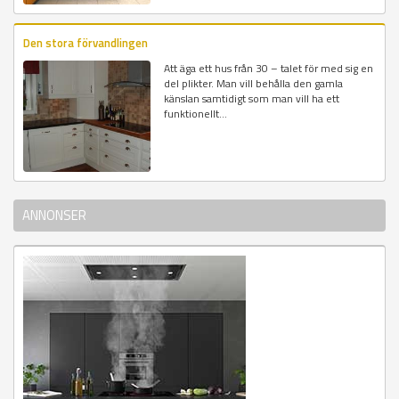
Den stora förvandlingen
Att äga ett hus från 30 – talet för med sig en
del plikter. Man vill behålla den gamla
känslan samtidigt som man vill ha ett
funktionellt...
ANNONSER