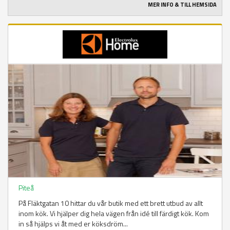
MER INFO & TILL HEMSIDA
Piteå
På Fläktgatan 10 hittar du vår butik med ett brett utbud av allt
inom kök. Vi hjälper dig hela vägen från idé till färdigt kök. Kom
in så hjälps vi åt med er köksdröm...