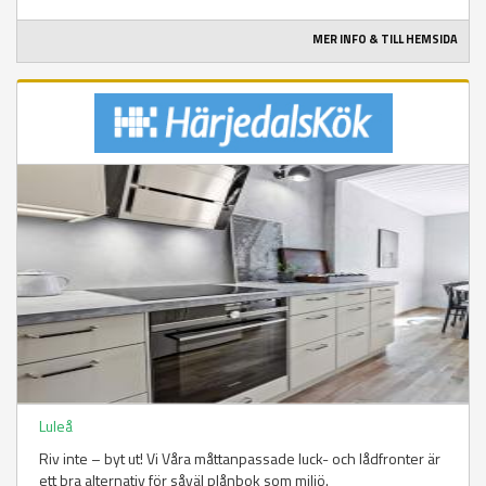
MER INFO & TILL HEMSIDA
Luleå
Riv inte – byt ut! Vi Våra måttanpassade luck- och lådfronter är
ett bra alternativ för såväl plånbok som miljö.