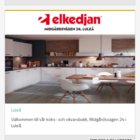
Luleå
Välkommen till vår köks- och vitvarubutik, Midgårdsvägen 24 i
Luleå.