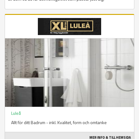
Luleå
Allt för ditt Badrum - inkl. Kvalitet, form och omtanke
MER INFO & TILL HEMSIDA