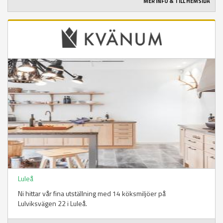
MER INFO & TILL HEMSIDA
Luleå
Ni hittar vår fina utställning med 14 köksmiljöer på
Lulviksvägen 22 i Luleå.