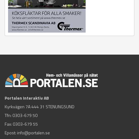
Portalen Interaktiv AB
Kyrkvägen 7A 444 31 STENUNGSUND
Tfn:
0303-679 50
Fax: 0303-679 55
Epost:
info@portalen.se