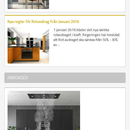
Nya regler för Rotavdrag från Januari 2016
1 januari 2016 träder det nya sänkta
rotavdraget i kraft. Regeringen har beslutat
att Rot avdraget ska sänkas från 50% - 30%
av...
ANNONSER