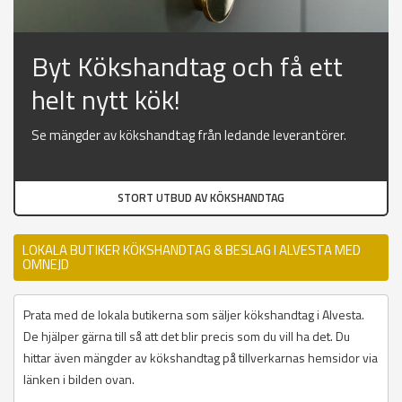
Byt Kökshandtag och få ett
helt nytt kök!
Se mängder av kökshandtag från ledande leverantörer.
STORT UTBUD AV KÖKSHANDTAG
LOKALA BUTIKER KÖKSHANDTAG & BESLAG I ALVESTA MED
OMNEJD
Prata med de lokala butikerna som säljer kökshandtag i Alvesta.
De hjälper gärna till så att det blir precis som du vill ha det. Du
hittar även mängder av kökshandtag på tillverkarnas hemsidor via
länken i bilden ovan.