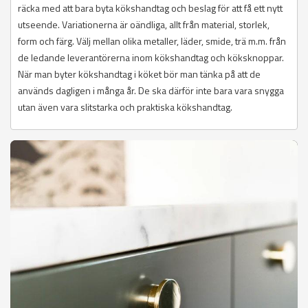
räcka med att bara byta kökshandtag och beslag för att få ett nytt
utseende. Variationerna är oändliga, allt från material, storlek,
form och färg. Välj mellan olika metaller, läder, smide, trä m.m. från
de ledande leverantörerna inom kökshandtag och köksknoppar.
När man byter kökshandtag i köket bör man tänka på att de
används dagligen i många år. De ska därför inte bara vara snygga
utan även vara slitstarka och praktiska kökshandtag.