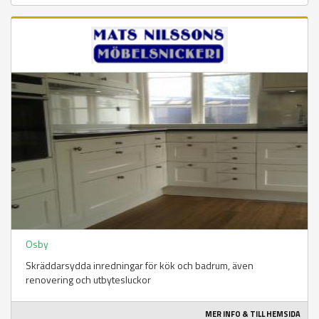
Osby
Skräddarsydda inredningar för kök och badrum, även
renovering och utbytesluckor
MER INFO & TILL HEMSIDA