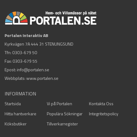
Portalen Interaktiv AB
Kyrkvägen 7A 444 31 STENUNGSUND
Tfn:
0303-679 50
Fax: 0303-679 55
Epost:
info@portalen.se
Webbplats: www.portalen.se
INFORMATION
Startsida
Vi på Portalen
Kontakta Oss
Hitta hantverkare
Populära Sökningar
Integritetspolicy
Köksbutiker
Tillverkarregister