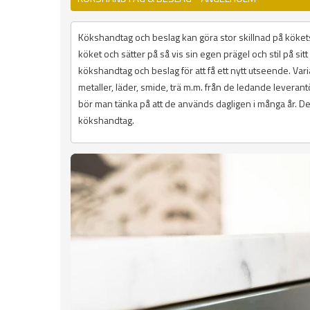
Kökshandtag och beslag kan göra stor skillnad på kökets
köket och sätter på så vis sin egen prägel och stil på si
kökshandtag och beslag för att få ett nytt utseende. Variat
metaller, läder, smide, trä m.m. från de ledande lever
bör man tänka på att de används dagligen i många år. De 
kökshandtag.