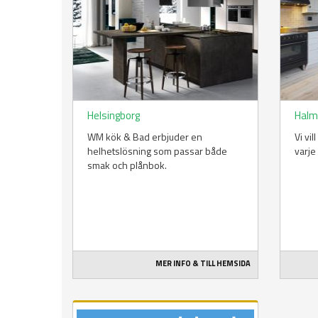
Helsingborg
Halm
WM kök & Bad erbjuder en
Vi vil
helhetslösning som passar både
varje
smak och plånbok.
MER INFO & TILL HEMSIDA