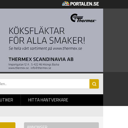
BUTIKER
HITTA HANTVERKARE
ANNONSER