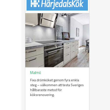
Malmö
Fixa drömköket genom fyra enkla
steg – välkommen att testa Sveriges
hållbaraste metod för
köksrenovering.