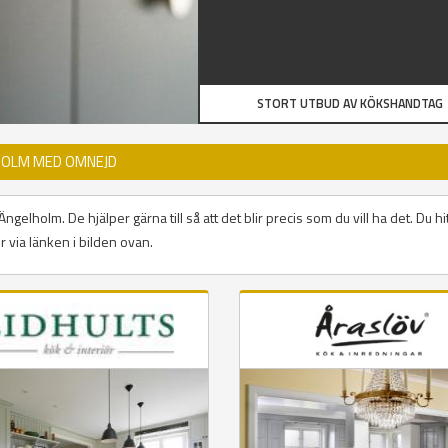
STORT UTBUD AV KÖKSHANDTAG
HOLM MED OMNEJD
elholm. De hjälper gärna till så att det blir precis som du vill ha det. Du hi
via länken i bilden ovan.