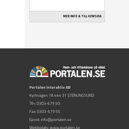
MER INFO & TILL HEMSIDA
Portalen Interaktiv AB
Kyrkvägen 7A 444 31 STENUNGSUND
Tfn:
0303-679 50
Fax: 0303-679 55
Epost:
info@portalen.se
Webbplats: www.portalen.se