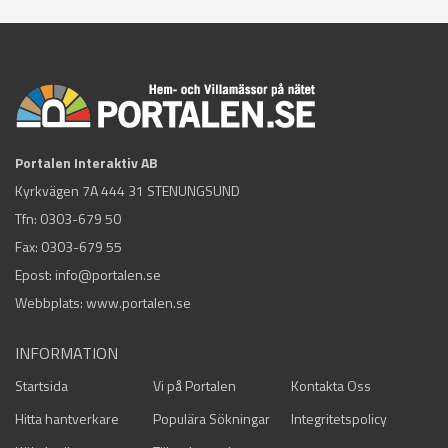
Portalen Interaktiv AB
Kyrkvägen 7A 444 31 STENUNGSUND
Tfn:
0303-679 50
Fax: 0303-679 55
Epost:
info@portalen.se
Webbplats: www.portalen.se
INFORMATION
Startsida
Vi på Portalen
Kontakta Oss
Hitta hantverkare
Populära Sökningar
Integritetspolicy