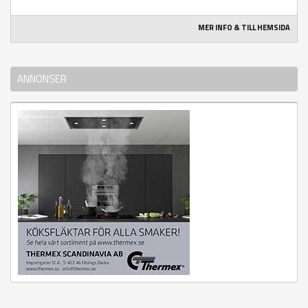
MER INFO & TILL HEMSIDA
ANNONSER