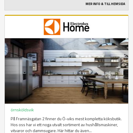
MER INFO & TILL HEMSIDA
örnsköldsvik
På Framnäsgatan 2 finner du Ö-viks mest kompletta köksbutik.
Hos oss har vi ett noga utvalt sortiment av hushållsmaskiner,
vitvaror och dammsugare. Här hittar du även...