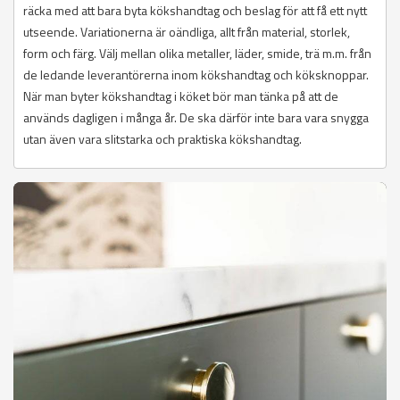
räcka med att bara byta kökshandtag och beslag för att få ett nytt
utseende. Variationerna är oändliga, allt från material, storlek,
form och färg. Välj mellan olika metaller, läder, smide, trä m.m. från
de ledande leverantörerna inom kökshandtag och köksknoppar.
När man byter kökshandtag i köket bör man tänka på att de
används dagligen i många år. De ska därför inte bara vara snygga
utan även vara slitstarka och praktiska kökshandtag.