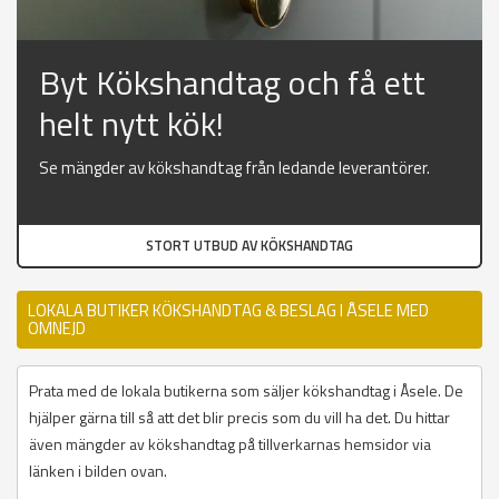
Byt Kökshandtag och få ett
helt nytt kök!
Se mängder av kökshandtag från ledande leverantörer.
STORT UTBUD AV KÖKSHANDTAG
LOKALA BUTIKER KÖKSHANDTAG & BESLAG I ÅSELE MED
OMNEJD
Prata med de lokala butikerna som säljer kökshandtag i Åsele. De
hjälper gärna till så att det blir precis som du vill ha det. Du hittar
även mängder av kökshandtag på tillverkarnas hemsidor via
länken i bilden ovan.