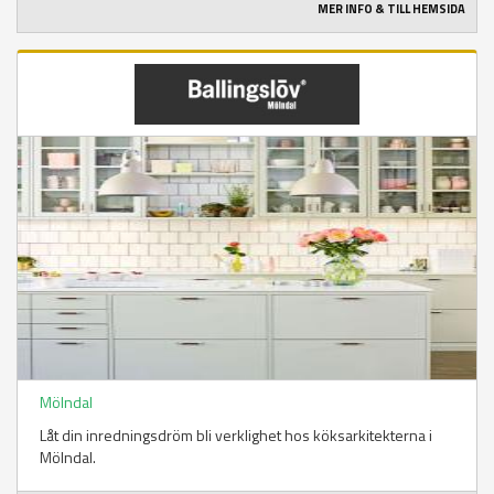
MER INFO & TILL HEMSIDA
Mölndal
Låt din inredningsdröm bli verklighet hos köksarkitekterna i
Mölndal.