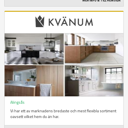
MER INFO & TILL HEMSIDA
Alingsås
Vi har ett av marknadens bredaste och mest flexibla sortiment
oavsett vilket hem du än har.