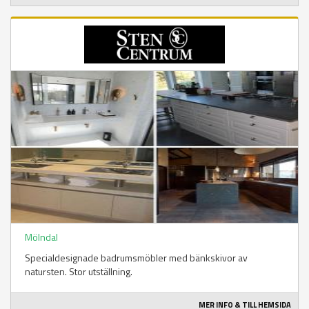
Mölndal
Specialdesignade badrumsmöbler med bänkskivor av
natursten. Stor utställning.
MER INFO & TILL HEMSIDA