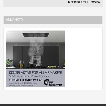
MER INFO & TILL HEMSIDA
ANNONSER