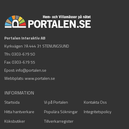
Portalen Interaktiv AB
Kyrkvägen 7A 444 31 STENUNGSUND
Tfn:
0303-679 50
Fax: 0303-679 55
Epost:
info@portalen.se
Webbplats: www.portalen.se
INFORMATION
Startsida
Vi på Portalen
Kontakta Oss
Hitta hantverkare
Populära Sökningar
Integritetspolicy
Köksbutiker
Tillverkarregister