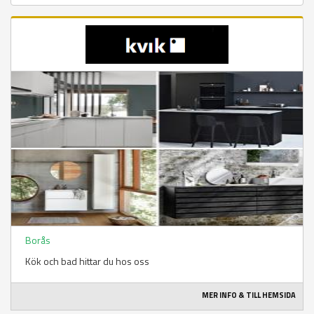
Borås
Kök och bad hittar du hos oss
MER INFO & TILL HEMSIDA