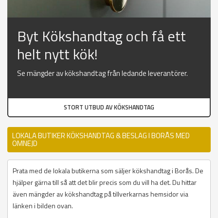
Byt Kökshandtag och få ett
helt nytt kök!
Se mängder av kökshandtag från ledande leverantörer.
STORT UTBUD AV KÖKSHANDTAG
LOKALA BUTIKER KÖKSHANDTAG & BESLAG I BORÅS MED
OMNEJD
Prata med de lokala butikerna som säljer kökshandtag i Borås. De
hjälper gärna till så att det blir precis som du vill ha det. Du hittar
även mängder av kökshandtag på tillverkarnas hemsidor via
länken i bilden ovan.