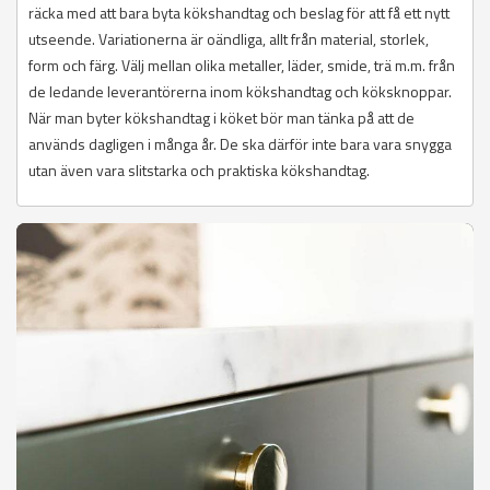
räcka med att bara byta kökshandtag och beslag för att få ett nytt
utseende. Variationerna är oändliga, allt från material, storlek,
form och färg. Välj mellan olika metaller, läder, smide, trä m.m. från
de ledande leverantörerna inom kökshandtag och köksknoppar.
När man byter kökshandtag i köket bör man tänka på att de
används dagligen i många år. De ska därför inte bara vara snygga
utan även vara slitstarka och praktiska kökshandtag.