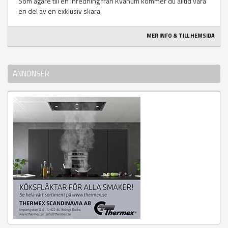
Som ägare till en inredning från Kvänum kommer du alltid vara
en del av en exklusiv skara.
MER INFO & TILL HEMSIDA
ANNONSER