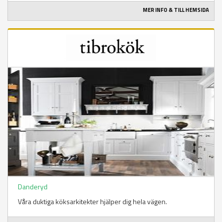
MER INFO & TILL HEMSIDA
Danderyd
Våra duktiga köksarkitekter hjälper dig hela vägen.