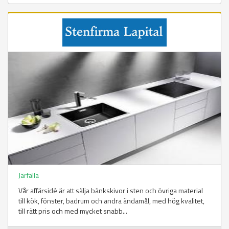
Järfälla
Vår affärsidé är att sälja bänkskivor i sten och övriga material
till kök, fönster, badrum och andra ändamål, med hög kvalitet,
till rätt pris och med mycket snabb...