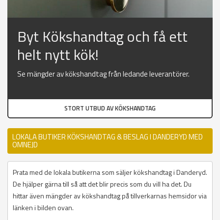
Byt Kökshandtag och få ett
helt nytt kök!
Se mängder av kökshandtag från ledande leverantörer.
STORT UTBUD AV KÖKSHANDTAG
LOKALA BUTIKER KÖKSHANDTAG & BESLAG I DANDERYD MED
OMNEJD
Prata med de lokala butikerna som säljer kökshandtag i Danderyd.
De hjälper gärna till så att det blir precis som du vill ha det. Du
hittar även mängder av kökshandtag på tillverkarnas hemsidor via
länken i bilden ovan.