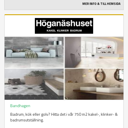
MER INFO & TILL HEMSIDA
Bandhagen
Badrum, kök eller golv? Hitta det i vår 750 m2 kakel-, klinker- &
badrumsutställning.