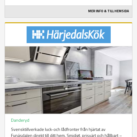
MER INFO & TILL HEMSIDA
Danderyd
Svensktillverkade luck-och lådfronter från hjärtat av
Funäsdalen direkt till ditt hem. Smidigt, prisvärt och hållbart –