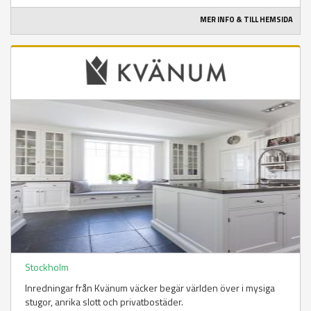
MER INFO & TILL HEMSIDA
Stockholm
Inredningar från Kvänum väcker begär världen över i mysiga
stugor, anrika slott och privatbostäder.