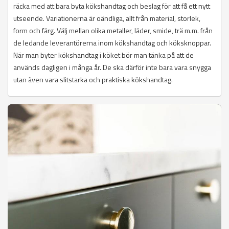
räcka med att bara byta kökshandtag och beslag för att få ett nytt
utseende. Variationerna är oändliga, allt från material, storlek,
form och färg. Välj mellan olika metaller, läder, smide, trä m.m. från
de ledande leverantörerna inom kökshandtag och köksknoppar.
När man byter kökshandtag i köket bör man tänka på att de
används dagligen i många år. De ska därför inte bara vara snygga
utan även vara slitstarka och praktiska kökshandtag.