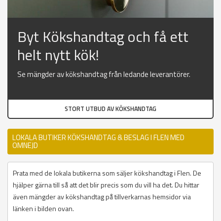
Byt Kökshandtag och få ett
helt nytt kök!
Se mängder av kökshandtag från ledande leverantörer.
STORT UTBUD AV KÖKSHANDTAG
LOKALA BUTIKER KÖKSHANDTAG & BESLAG I FLEN MED
OMNEJD
Prata med de lokala butikerna som säljer kökshandtag i Flen. De
hjälper gärna till så att det blir precis som du vill ha det. Du hittar
även mängder av kökshandtag på tillverkarnas hemsidor via
länken i bilden ovan.