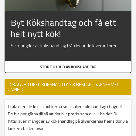
Byt Kökshandtag och få ett
helt nytt kök!
Se mängder av kökshandtag från ledande leverantörer.
STORT UTBUD AV KÖKSHANDTAG
LOKALA BUTIKER KÖKSHANDTAG & BESLAG I GAGNEF MED
OMNEJD
Prata med de lokala butikerna som säljer kökshandtag i Gagnef.
De hjälper gärna till så att det blir precis som du vill ha det. Du
hittar även mängder av kökshandtag på tillverkarnas hemsidor via
länken i bilden ovan.