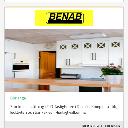
Borlänge
Stor köksutställning i ELO-fastigheten i Duvnäs. Kompletta kök,
luckbyten och bänkskivor. Hjärtligt välkomna!
MER INFO & TILL HEMSIDA