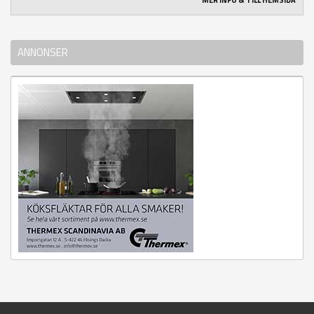
MER INFO & TILL HEMSIDA
ANNONSER