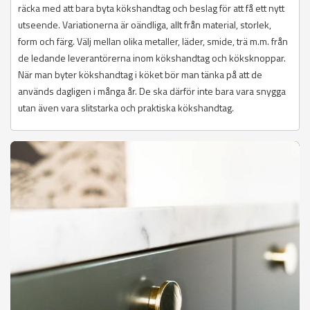
räcka med att bara byta kökshandtag och beslag för att få ett nytt
utseende. Variationerna är oändliga, allt från material, storlek,
form och färg. Välj mellan olika metaller, läder, smide, trä m.m. från
de ledande leverantörerna inom kökshandtag och köksknoppar.
När man byter kökshandtag i köket bör man tänka på att de
används dagligen i många år. De ska därför inte bara vara snygga
utan även vara slitstarka och praktiska kökshandtag.