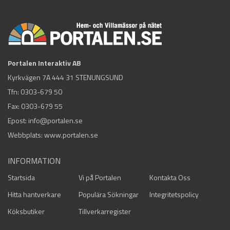
Portalen Interaktiv AB
Kyrkvägen 7A 444 31 STENUNGSUND
Tfn:
0303-679 50
Fax: 0303-679 55
Epost:
info@portalen.se
Webbplats: www.portalen.se
INFORMATION
Startsida
Vi på Portalen
Kontakta Oss
Hitta hantverkare
Populära Sökningar
Integritetspolicy
Köksbutiker
Tillverkarregister