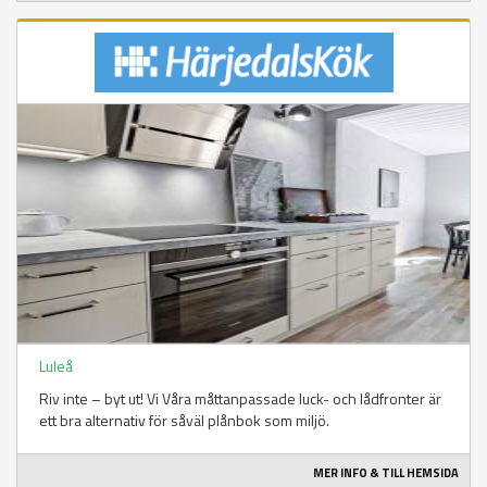
Luleå
Riv inte – byt ut! Vi Våra måttanpassade luck- och lådfronter är
ett bra alternativ för såväl plånbok som miljö.
MER INFO & TILL HEMSIDA