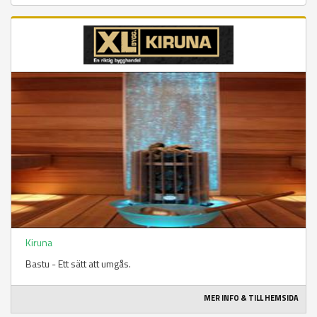
Kiruna
Bastu - Ett sätt att umgås.
MER INFO & TILL HEMSIDA