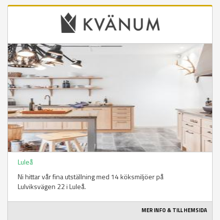
Luleå
Ni hittar vår fina utställning med 14 köksmiljöer på
Lulviksvägen 22 i Luleå.
MER INFO & TILL HEMSIDA