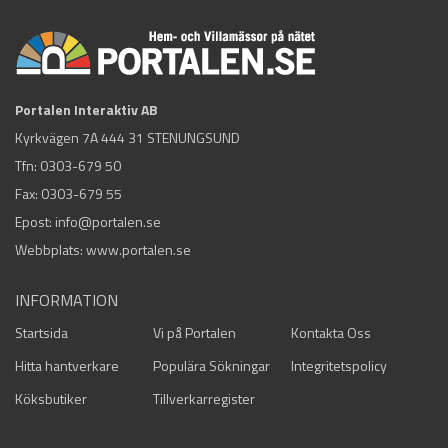
Portalen Interaktiv AB
Kyrkvägen 7A 444 31 STENUNGSUND
Tfn:
0303-679 50
Fax: 0303-679 55
Epost:
info@portalen.se
Webbplats: www.portalen.se
INFORMATION
Startsida
Vi på Portalen
Kontakta Oss
Hitta hantverkare
Populära Sökningar
Integritetspolicy
Köksbutiker
Tillverkarregister