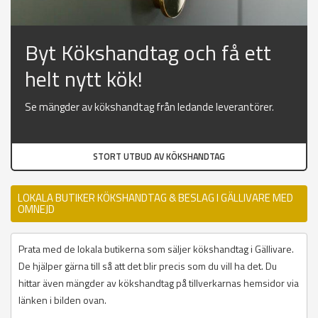
Byt Kökshandtag och få ett
helt nytt kök!
Se mängder av kökshandtag från ledande leverantörer.
STORT UTBUD AV KÖKSHANDTAG
LOKALA BUTIKER KÖKSHANDTAG & BESLAG I GÄLLIVARE MED
OMNEJD
Prata med de lokala butikerna som säljer kökshandtag i Gällivare.
De hjälper gärna till så att det blir precis som du vill ha det. Du
hittar även mängder av kökshandtag på tillverkarnas hemsidor via
länken i bilden ovan.