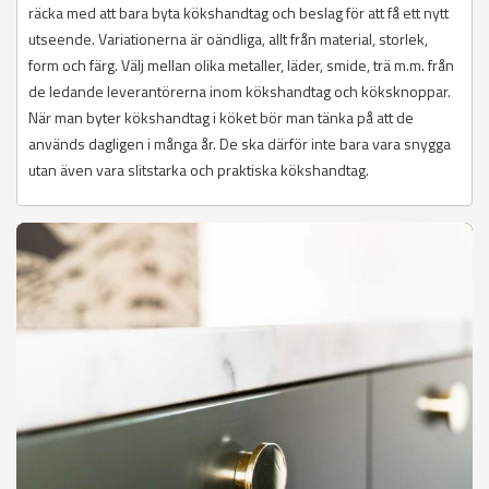
räcka med att bara byta kökshandtag och beslag för att få ett nytt
utseende. Variationerna är oändliga, allt från material, storlek,
form och färg. Välj mellan olika metaller, läder, smide, trä m.m. från
de ledande leverantörerna inom kökshandtag och köksknoppar.
När man byter kökshandtag i köket bör man tänka på att de
används dagligen i många år. De ska därför inte bara vara snygga
utan även vara slitstarka och praktiska kökshandtag.