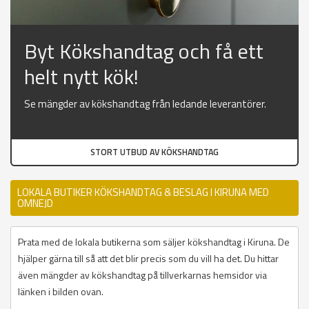
Byt Kökshandtag och få ett
helt nytt kök!
Se mängder av kökshandtag från ledande leverantörer.
STORT UTBUD AV KÖKSHANDTAG
LOKALA BUTIKER KÖKSHANDTAG & BESLAG I KIRUNA MED
OMNEJD
Prata med de lokala butikerna som säljer kökshandtag i Kiruna. De
hjälper gärna till så att det blir precis som du vill ha det. Du hittar
även mängder av kökshandtag på tillverkarnas hemsidor via
länken i bilden ovan.