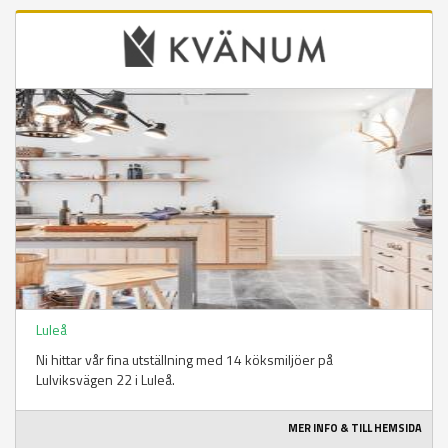
Luleå
Ni hittar vår fina utställning med 14 köksmiljöer på
Lulviksvägen 22 i Luleå.
MER INFO & TILL HEMSIDA