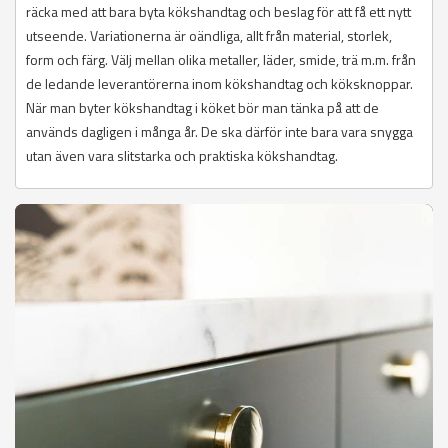
räcka med att bara byta kökshandtag och beslag för att få ett nytt
utseende. Variationerna är oändliga, allt från material, storlek,
form och färg. Välj mellan olika metaller, läder, smide, trä m.m. från
de ledande leverantörerna inom kökshandtag och köksknoppar.
När man byter kökshandtag i köket bör man tänka på att de
används dagligen i många år. De ska därför inte bara vara snygga
utan även vara slitstarka och praktiska kökshandtag.