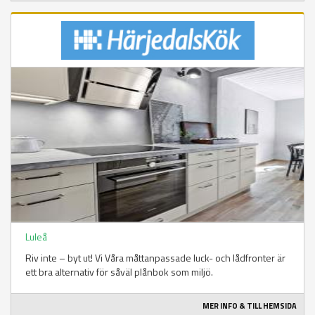
Luleå
Riv inte – byt ut! Vi Våra måttanpassade luck- och lådfronter är
ett bra alternativ för såväl plånbok som miljö.
MER INFO & TILL HEMSIDA