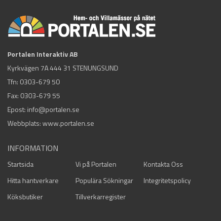
Portalen Interaktiv AB
Kyrkvägen 7A 444 31 STENUNGSUND
Tfn:
0303-679 50
Fax: 0303-679 55
Epost:
info@portalen.se
Webbplats: www.portalen.se
INFORMATION
Startsida
Vi på Portalen
Kontakta Oss
Hitta hantverkare
Populära Sökningar
Integritetspolicy
Köksbutiker
Tillverkarregister