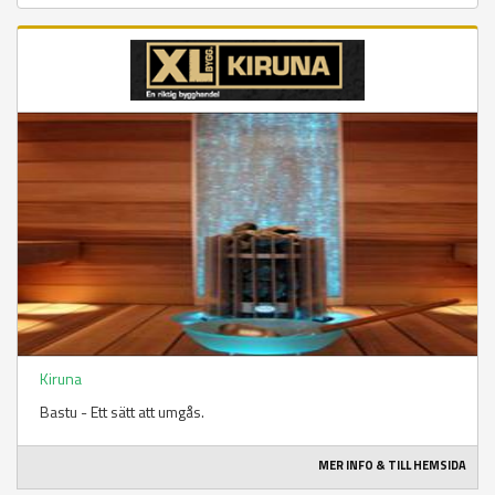
Kiruna
Bastu - Ett sätt att umgås.
MER INFO & TILL HEMSIDA