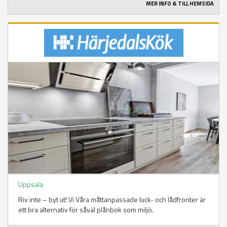
MER INFO & TILL HEMSIDA
Uppsala
Riv inte – byt ut! Vi Våra måttanpassade luck- och lådfronter är
ett bra alternativ för såväl plånbok som miljö.