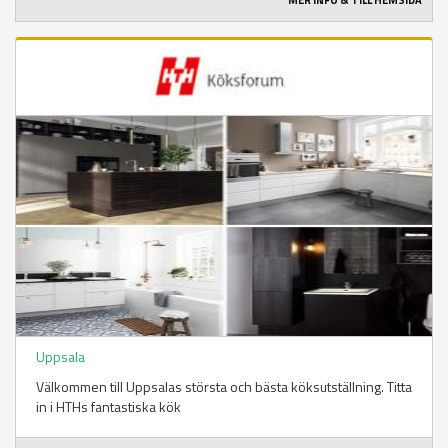
MER INFO & TILL HEMSIDA
Uppsala
Välkommen till Uppsalas största och bästa köksutställning. Titta
in i HTHs fantastiska kök