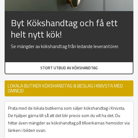
Byt Kökshandtag och få ett
helt nytt kök!
Se mängder av kökshandtag från ledande leverantörer.
STORT UTBUD AV KÖKSHANDTAG
LOKALA BUTIKER KÖKSHANDTAG & BESLAG I KNIVSTA MED
OMNEJD
Prata med de lokala butikerna som säljer kökshandtag i Knivsta.
De hjälper gärna till så att det blir precis som du vill ha det. Du
hittar även mängder av kökshandtag på tillverkarnas hemsidor via
länken i bilden ovan.