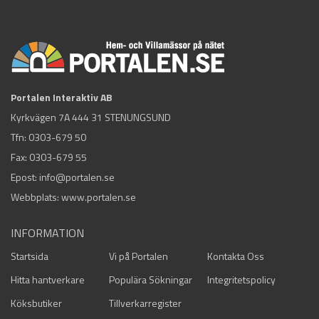
Portalen Interaktiv AB
Kyrkvägen 7A 444 31 STENUNGSUND
Tfn:
0303-679 50
Fax: 0303-679 55
Epost:
info@portalen.se
Webbplats: www.portalen.se
INFORMATION
Startsida
Vi på Portalen
Kontakta Oss
Hitta hantverkare
Populära Sökningar
Integritetspolicy
Köksbutiker
Tillverkarregister