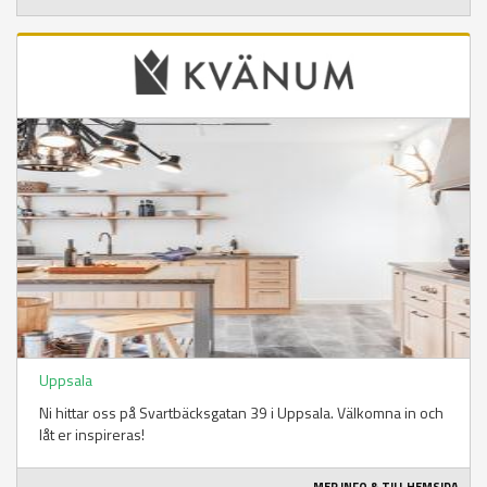
Uppsala
Ni hittar oss på Svartbäcksgatan 39 i Uppsala. Välkomna in och
låt er inspireras!