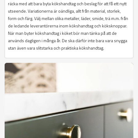
räcka med att bara byta kökshandtag och beslag för att få ett nytt
utseende. Variationerna är oändliga, allt från material, storlek,
form och färg. Välj mellan olika metaller, läder, smide, trä m.m. från
de ledande leverantörerna inom kökshandtag och köksknoppar.
När man byter kökshandtag i köket bör man tänka på att de
används dagligen i många år. De ska därför inte bara vara snygga
utan även vara slitstarka och praktiska kökshandtag.