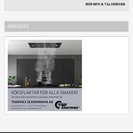
MER INFO & TILL HEMSIDA
ANNONSER