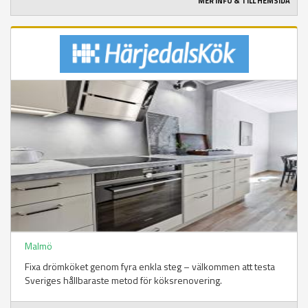
MER INFO & TILL HEMSIDA
Malmö
Fixa drömköket genom fyra enkla steg – välkommen att testa
Sveriges hållbaraste metod för köksrenovering.