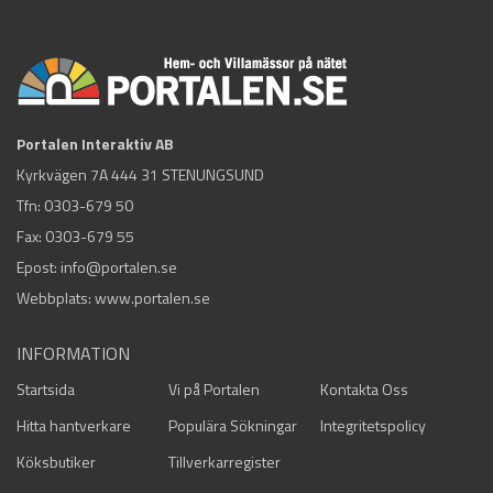
Portalen Interaktiv AB
Kyrkvägen 7A 444 31 STENUNGSUND
Tfn:
0303-679 50
Fax: 0303-679 55
Epost:
info@portalen.se
Webbplats: www.portalen.se
INFORMATION
Startsida
Vi på Portalen
Kontakta Oss
Hitta hantverkare
Populära Sökningar
Integritetspolicy
Köksbutiker
Tillverkarregister