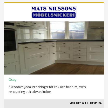
Osby
Skräddarsydda inredningar för kök och badrum, även
renovering och utbytesluckor
MER INFO & TILL HEMSIDA