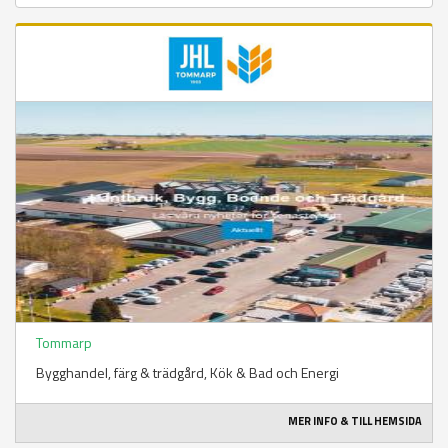
Tommarp
Bygghandel, färg & trädgård​, Kök & Bad och Energi
MER INFO & TILL HEMSIDA