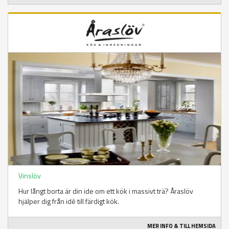
Vinslöv
Hur långt borta är din ide om ett kök i massivt trä? Åraslöv
hjälper dig från idé till färdigt kök.
MER INFO & TILL HEMSIDA