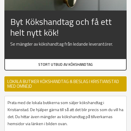
Byt Kökshandtag och få ett
helt nytt kök!
Se mängder av kökshandtag från ledande leverantörer.
STORT UTBUD AV KÖKSHANDTAG
LOKALA BUTIKER KÖKSHANDTAG & BESLAG I KRISTIANSTAD
MED OMNEJD
Prata med de lokala butikerna som säljer kökshandtag i
Kristianstad. De hjälper gärna till så att det blir precis som du vill ha
det. Du hittar även mängder av kökshandtag på tillverkarnas
hemsidor via länken i bilden ovan.