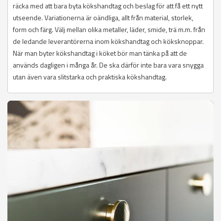
räcka med att bara byta kökshandtag och beslag för att få ett nytt
utseende. Variationerna är oändliga, allt från material, storlek,
form och färg. Välj mellan olika metaller, läder, smide, trä m.m. från
de ledande leverantörerna inom kökshandtag och köksknoppar.
När man byter kökshandtag i köket bör man tänka på att de
används dagligen i många år. De ska därför inte bara vara snygga
utan även vara slitstarka och praktiska kökshandtag.