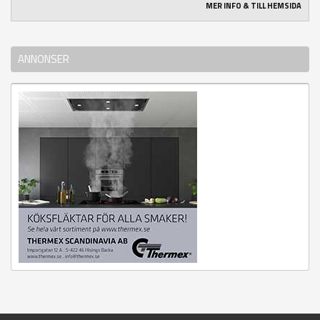
MER INFO & TILL HEMSIDA
ANNONSER