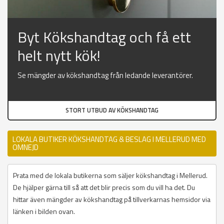
Byt Kökshandtag och få ett
helt nytt kök!
Se mängder av kökshandtag från ledande leverantörer.
STORT UTBUD AV KÖKSHANDTAG
LOKALA BUTIKER KÖKSHANDTAG & BESLAG I MELLERUD MED
OMNEJD
Prata med de lokala butikerna som säljer kökshandtag i Mellerud.
De hjälper gärna till så att det blir precis som du vill ha det. Du
hittar även mängder av kökshandtag på tillverkarnas hemsidor via
länken i bilden ovan.