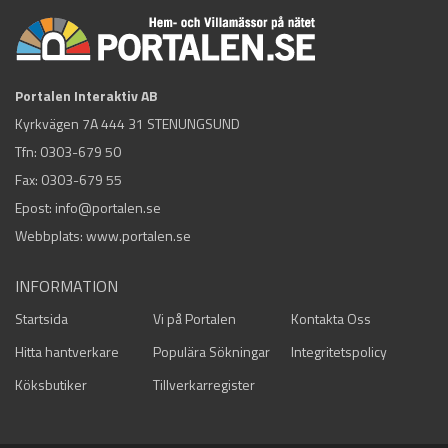
Portalen Interaktiv AB
Kyrkvägen 7A 444 31 STENUNGSUND
Tfn:
0303-679 50
Fax: 0303-679 55
Epost:
info@portalen.se
Webbplats: www.portalen.se
INFORMATION
Startsida
Vi på Portalen
Kontakta Oss
Hitta hantverkare
Populära Sökningar
Integritetspolicy
Köksbutiker
Tillverkarregister