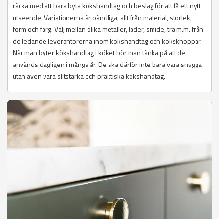
räcka med att bara byta kökshandtag och beslag för att få ett nytt
utseende. Variationerna är oändliga, allt från material, storlek,
form och färg. Välj mellan olika metaller, läder, smide, trä m.m. från
de ledande leverantörerna inom kökshandtag och köksknoppar.
När man byter kökshandtag i köket bör man tänka på att de
används dagligen i många år. De ska därför inte bara vara snygga
utan även vara slitstarka och praktiska kökshandtag.