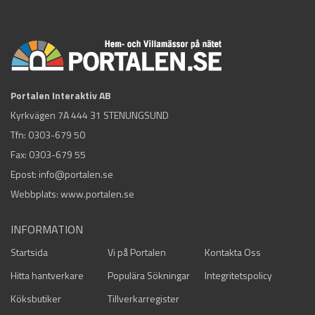
Portalen Interaktiv AB
Kyrkvägen 7A 444 31 STENUNGSUND
Tfn:
0303-679 50
Fax: 0303-679 55
Epost:
info@portalen.se
Webbplats: www.portalen.se
INFORMATION
Startsida
Vi på Portalen
Kontakta Oss
Hitta hantverkare
Populära Sökningar
Integritetspolicy
Köksbutiker
Tillverkarregister