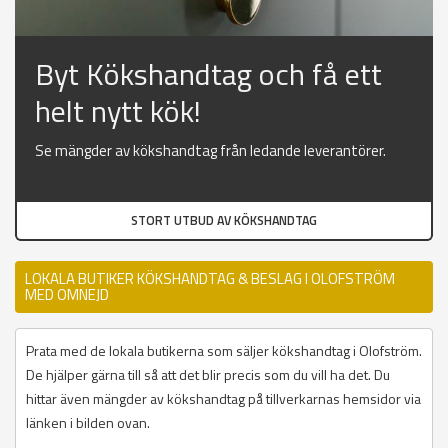
Byt Kökshandtag och få ett
helt nytt kök!
Se mängder av kökshandtag från ledande leverantörer.
STORT UTBUD AV KÖKSHANDTAG
LOKALA BUTIKER KÖKSHANDTAG & BESLAG I OLOFSTRÖM
MED OMNEJD
Prata med de lokala butikerna som säljer kökshandtag i Olofström.
De hjälper gärna till så att det blir precis som du vill ha det. Du
hittar även mängder av kökshandtag på tillverkarnas hemsidor via
länken i bilden ovan.