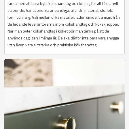
räcka med att bara byta kökshandtag och beslag för att få ett nytt
utseende. Variationerna är oändliga, allt från material, storlek,
form och färg. Välj mellan olika metaller, läder, smide, trä m.m. från
de ledande leverantörerna inom kökshandtag och köksknoppar.
När man byter kökshandtag i köket bör man tänka på att de
används dagligen i många år. De ska därför inte bara vara snygga
utan även vara slitstarka och praktiska kökshandtag.