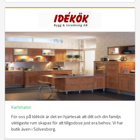
Karlshamn
För oss på Idékök är det en hjärtesak att ditt och din familjs
viktigaste rum skapas för att tillgodose just era behov. Vi har
butik även i Sölvesborg.