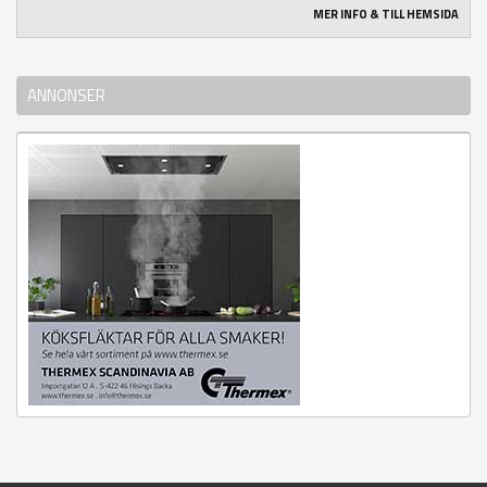
MER INFO & TILL HEMSIDA
ANNONSER