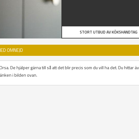
STORT UTBUD AV KÖKSHANDTAG
MED OMNEJD
a. De hjälper gärna till så att det blir precis som du vill ha det. Du hittar ä
änken i bilden ovan.