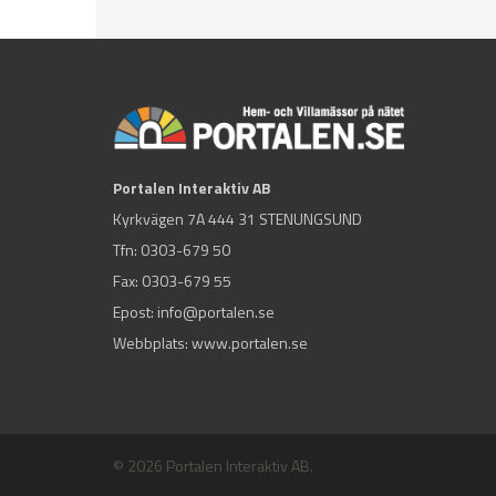
Portalen Interaktiv AB
Kyrkvägen 7A 444 31 STENUNGSUND
Tfn:
0303-679 50
Fax: 0303-679 55
Epost:
info@portalen.se
Webbplats: www.portalen.se
© 2026 Portalen Interaktiv AB.