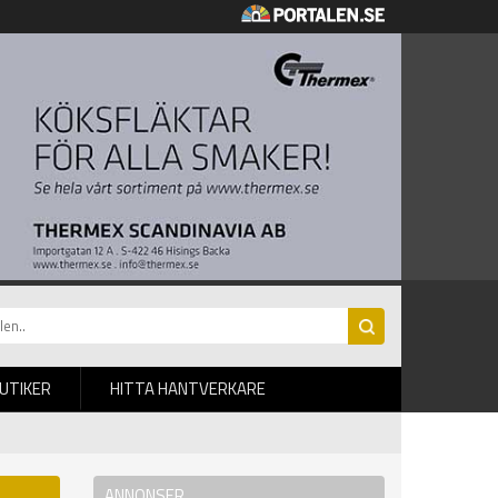
BUTIKER
HITTA HANTVERKARE
ANNONSER