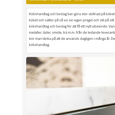
Kökshandtag och beslag kan göra stor skillnad på kökets
köket och sätter på så vis sin egen prägel och stil på si
kökshandtag och beslag för att få ett nytt utseende. Variat
metaller, läder, smide, trä m.m. från de ledande lever
bör man tänka på att de används dagligen i många år. De 
kökshandtag.