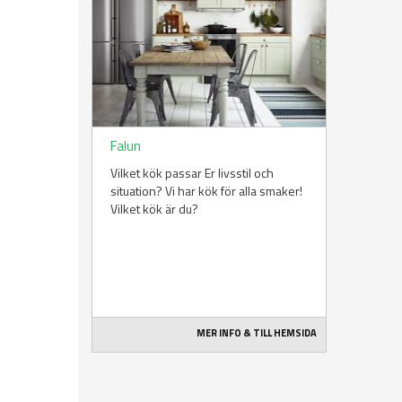
Falun
Vilket kök passar Er livsstil och
situation? Vi har kök för alla smaker!
Vilket kök är du?
MER INFO & TILL HEMSIDA