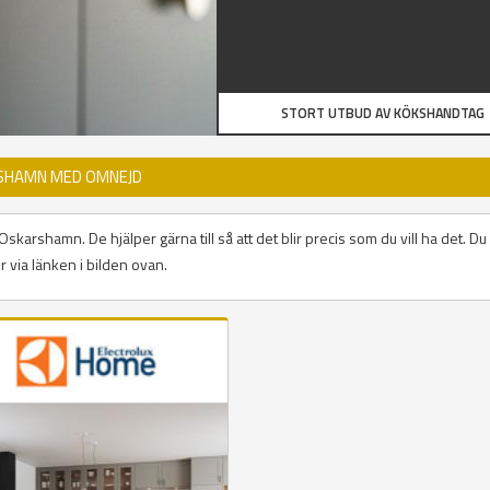
STORT UTBUD AV KÖKSHANDTAG
RSHAMN MED OMNEJD
arshamn. De hjälper gärna till så att det blir precis som du vill ha det. Du 
via länken i bilden ovan.