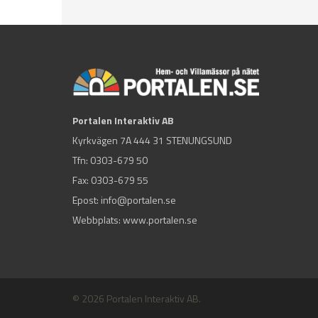
Portalen Interaktiv AB
Kyrkvägen 7A 444 31 STENUNGSUND
Tfn:
0303-679 50
Fax: 0303-679 55
Epost:
info@portalen.se
Webbplats: www.portalen.se
© 2026 Portalen Interaktiv AB.