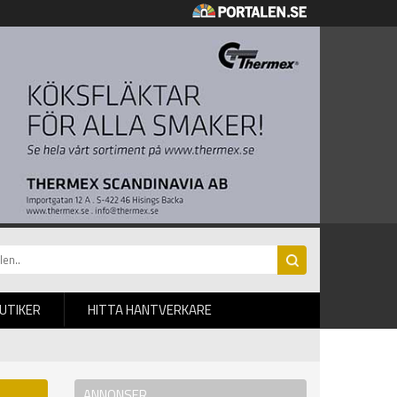
BUTIKER
HITTA HANTVERKARE
ANNONSER