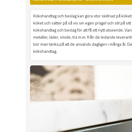
Kökshandtag och beslag kan göra stor skillnad på kökets
köket och sätter på så vis sin egen prägel och stil på si
kökshandtag och beslag för att få ett nytt utseende. Variat
metaller, läder, smide, trä m.m. från de ledande lever
bör man tänka på att de används dagligen i många år. De 
kökshandtag.