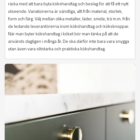
räcka med att bara byta kökshandtag och beslag för att få ett nytt
utseende. Variationerna är oändliga, allt från material, storlek,
form och färg. Välj mellan olika metaller, läder, smide, trä m.m. från
de ledande leverantörerna inom kökshandtag och köksknoppar.
När man byter kökshandtag i köket bör man tänka på att de
används dagligen i många år. De ska därför inte bara vara snygga
utan även vara slitstarka och praktiska kökshandtag.