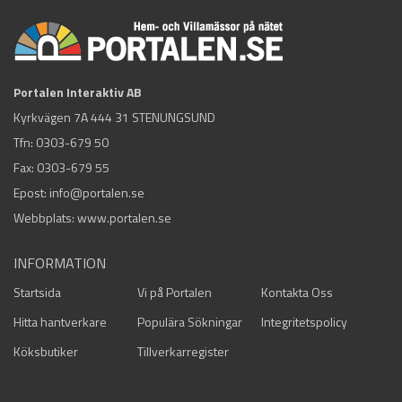
Portalen Interaktiv AB
Kyrkvägen 7A 444 31 STENUNGSUND
Tfn:
0303-679 50
Fax: 0303-679 55
Epost:
info@portalen.se
Webbplats: www.portalen.se
INFORMATION
Startsida
Vi på Portalen
Kontakta Oss
Hitta hantverkare
Populära Sökningar
Integritetspolicy
Köksbutiker
Tillverkarregister