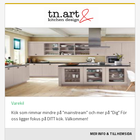
Varekil
Kök som rimmar mindre på "mainstream" och mer på "Dig" För
oss ligger fokus på DITT kök. Välkommen!
MER INFO & TILL HEMSIDA