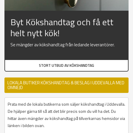
Byt Kökshandtag och få ett
helt nytt kök!
Se mängder av kökshandtag från ledande leverantörer.
STORT UTBUD AV KÖKSHANDTAG
LOKALA BUTIKER KÖKSHANDTAG & BESLAG I UDDEVALLA MED
OMNEJD
Prata med de lokala butikerna som säljer kökshandtag i Uddevalla.
De hjälper gärna till så att det blir precis som du vill ha det. Du
hittar även mängder av kökshandtag på tillverkarnas hemsidor via
länken i bilden ovan.