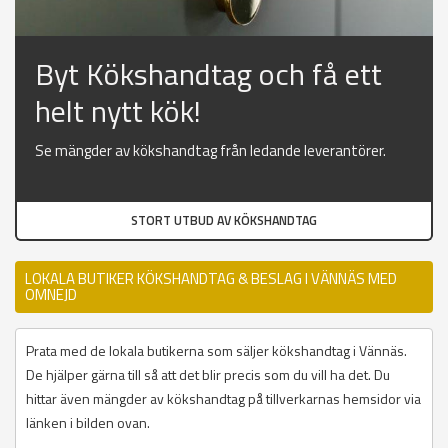
Byt Kökshandtag och få ett
helt nytt kök!
Se mängder av kökshandtag från ledande leverantörer.
STORT UTBUD AV KÖKSHANDTAG
LOKALA BUTIKER KÖKSHANDTAG & BESLAG I VÄNNÄS MED
OMNEJD
Prata med de lokala butikerna som säljer kökshandtag i Vännäs.
De hjälper gärna till så att det blir precis som du vill ha det. Du
hittar även mängder av kökshandtag på tillverkarnas hemsidor via
länken i bilden ovan.