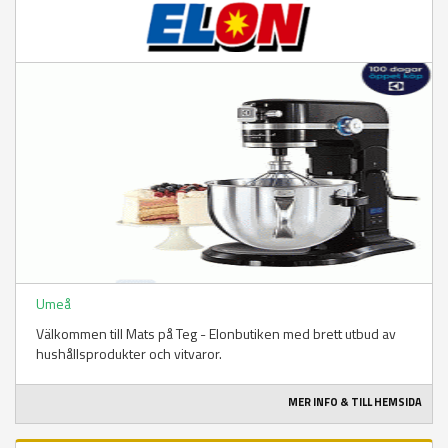
Umeå
Välkommen till Mats på Teg - Elonbutiken med brett utbud av
hushållsprodukter och vitvaror.
MER INFO & TILL HEMSIDA