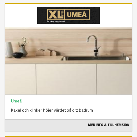
Umeå
Kakel och klinker höjer värdet på ditt badrum
MER INFO & TILL HEMSIDA