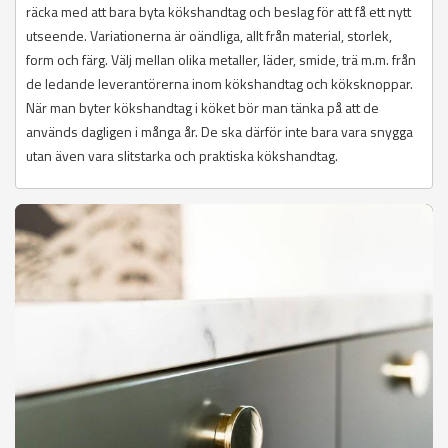
räcka med att bara byta kökshandtag och beslag för att få ett nytt
utseende. Variationerna är oändliga, allt från material, storlek,
form och färg. Välj mellan olika metaller, läder, smide, trä m.m. från
de ledande leverantörerna inom kökshandtag och köksknoppar.
När man byter kökshandtag i köket bör man tänka på att de
används dagligen i många år. De ska därför inte bara vara snygga
utan även vara slitstarka och praktiska kökshandtag.