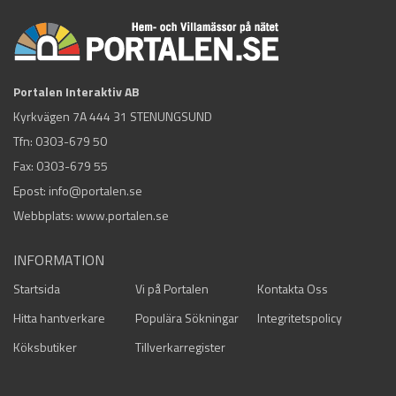
Portalen Interaktiv AB
Kyrkvägen 7A 444 31 STENUNGSUND
Tfn:
0303-679 50
Fax: 0303-679 55
Epost:
info@portalen.se
Webbplats: www.portalen.se
INFORMATION
Startsida
Vi på Portalen
Kontakta Oss
Hitta hantverkare
Populära Sökningar
Integritetspolicy
Köksbutiker
Tillverkarregister