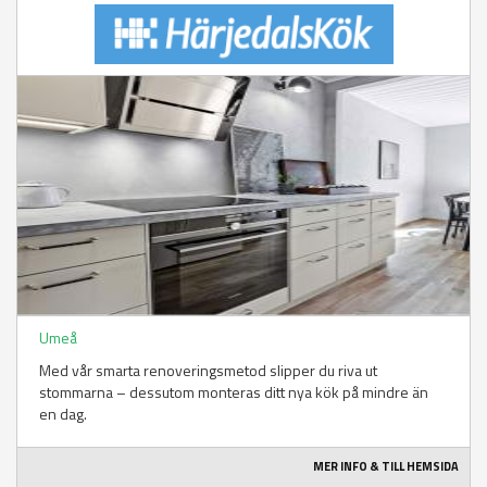
Umeå
Med vår smarta renoveringsmetod slipper du riva ut
stommarna – dessutom monteras ditt nya kök på mindre än
en dag.
MER INFO & TILL HEMSIDA