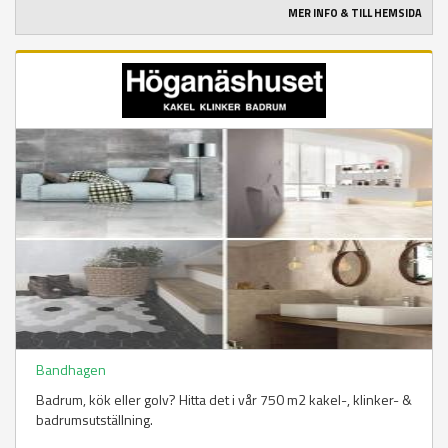
MER INFO & TILL HEMSIDA
Bandhagen
Badrum, kök eller golv? Hitta det i vår 750 m2 kakel-, klinker- &
badrumsutställning.