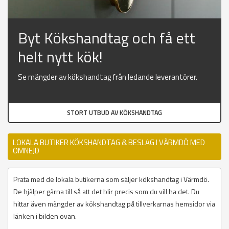
Byt Kökshandtag och få ett
helt nytt kök!
Se mängder av kökshandtag från ledande leverantörer.
STORT UTBUD AV KÖKSHANDTAG
LOKALA BUTIKER KÖKSHANDTAG & BESLAG I VÄRMDÖ MED
OMNEJD
Prata med de lokala butikerna som säljer kökshandtag i Värmdö.
De hjälper gärna till så att det blir precis som du vill ha det. Du
hittar även mängder av kökshandtag på tillverkarnas hemsidor via
länken i bilden ovan.