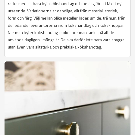
räcka med att bara byta kökshandtag och beslag för att få ett nytt
utseende. Variationerna är oändliga, allt från material, storlek,
form och färg. Välj mellan olika metaller, läder, smide, trä m.m. från
de ledande leverantörerna inom kökshandtag och köksknoppar.
När man byter kökshandtag i köket bör man tänka på att de
används dagligen i många år. De ska därför inte bara vara snygga
utan även vara slitstarka och praktiska kökshandtag.