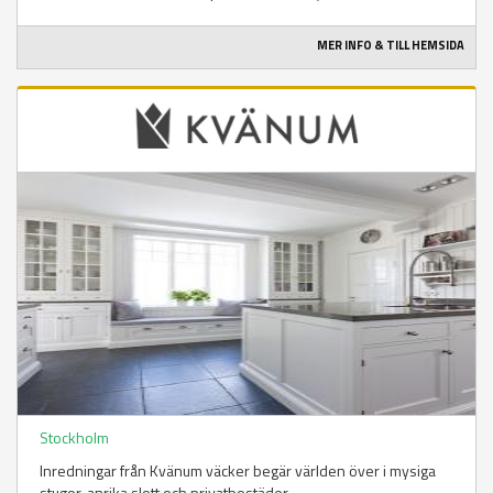
MER INFO & TILL HEMSIDA
Stockholm
Inredningar från Kvänum väcker begär världen över i mysiga
stugor, anrika slott och privatbostäder.