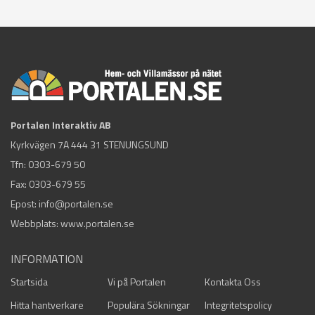
Portalen Interaktiv AB
Kyrkvägen 7A 444 31 STENUNGSUND
Tfn:
0303-679 50
Fax: 0303-679 55
Epost:
info@portalen.se
Webbplats: www.portalen.se
INFORMATION
Startsida
Vi på Portalen
Kontakta Oss
Hitta hantverkare
Populära Sökningar
Integritetspolicy