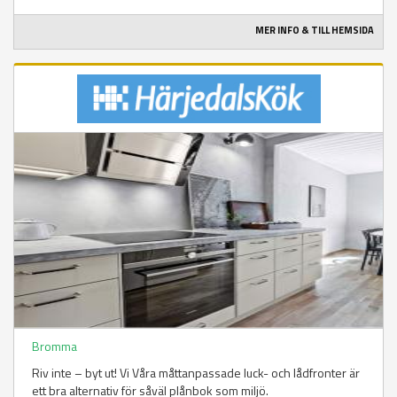
MER INFO & TILL HEMSIDA
Bromma
Riv inte – byt ut! Vi Våra måttanpassade luck- och lådfronter är
ett bra alternativ för såväl plånbok som miljö.