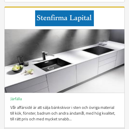
Järfälla
Vår affärsidé är att sälja bänkskivor i sten och övriga material
till kök, fönster, badrum och andra ändamål, med hög kvalitet,
till rätt pris och med mycket snabb...