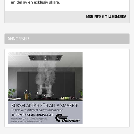
en del av en exklusiv skara.
MER INFO & TILL HEMSIDA
ANNONSER