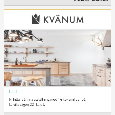
MER INFO & TILL HEMSIDA
Luleå
Ni hittar vår fina utställning med 14 köksmiljöer på
Lulviksvägen 22 i Luleå.