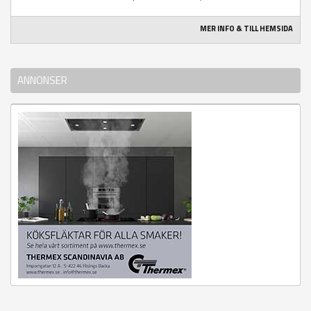
MER INFO & TILL HEMSIDA
ANNONSER