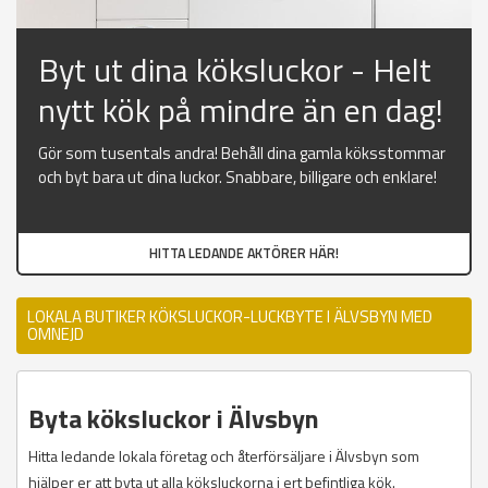
Byt ut dina köksluckor - Helt
nytt kök på mindre än en dag!
Gör som tusentals andra! Behåll dina gamla köksstommar
och byt bara ut dina luckor. Snabbare, billigare och enklare!
HITTA LEDANDE AKTÖRER HÄR!
LOKALA BUTIKER KÖKSLUCKOR-LUCKBYTE I ÄLVSBYN MED
OMNEJD
Byta köksluckor i Älvsbyn
Hitta ledande lokala företag och återförsäljare i Älvsbyn som
hjälper er att byta ut alla köksluckorna i ert befintliga kök.