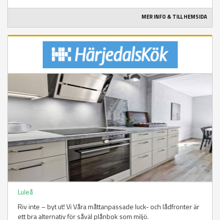
MER INFO & TILL HEMSIDA
Luleå
Riv inte – byt ut! Vi Våra måttanpassade luck- och lådfronter är
ett bra alternativ för såväl plånbok som miljö.