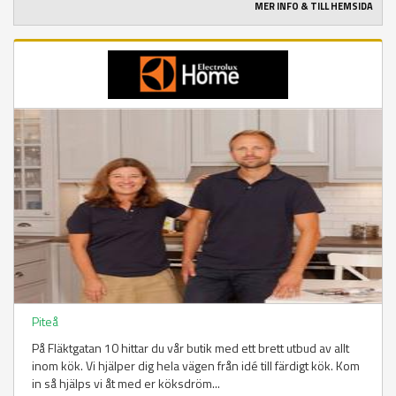
MER INFO & TILL HEMSIDA
Piteå
På Fläktgatan 10 hittar du vår butik med ett brett utbud av allt
inom kök. Vi hjälper dig hela vägen från idé till färdigt kök. Kom
in så hjälps vi åt med er köksdröm...