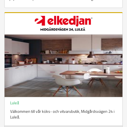
Luleå
Välkommen till vår köks- och vitvarubutik, Midgårdsvägen 24 i
Luleå.