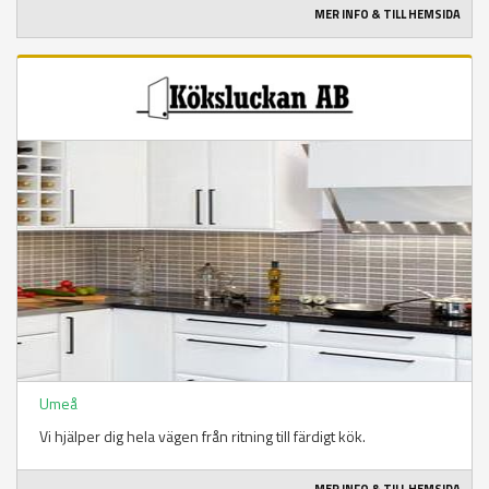
MER INFO & TILL HEMSIDA
Umeå
Vi hjälper dig hela vägen från ritning till färdigt kök.