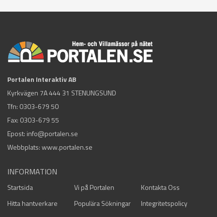
Portalen Interaktiv AB
Kyrkvägen 7A 444 31 STENUNGSUND
Tfn:
0303-679 50
Fax: 0303-679 55
Epost:
info@portalen.se
Webbplats: www.portalen.se
INFORMATION
Startsida
Vi på Portalen
Kontakta Oss
Hitta hantverkare
Populära Sökningar
Integritetspolicy