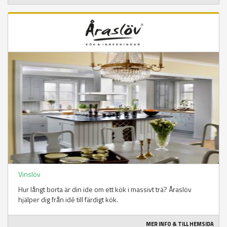
Vinslöv
Hur långt borta är din ide om ett kök i massivt trä? Åraslöv
hjälper dig från idé till färdigt kök.
MER INFO & TILL HEMSIDA