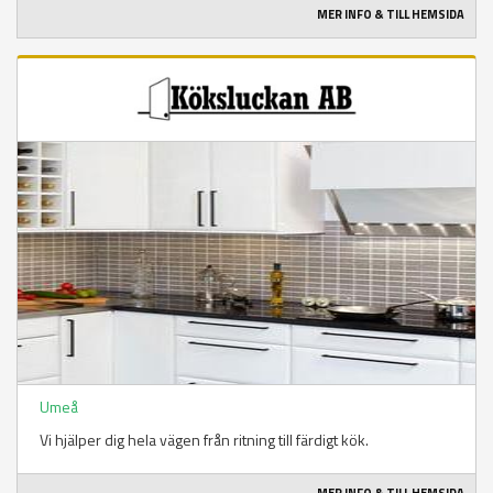
MER INFO & TILL HEMSIDA
Umeå
Vi hjälper dig hela vägen från ritning till färdigt kök.