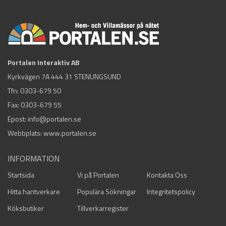
Portalen Interaktiv AB
Kyrkvägen 7A 444 31 STENUNGSUND
Tfn:
0303-679 50
Fax: 0303-679 55
Epost:
info@portalen.se
Webbplats: www.portalen.se
INFORMATION
Startsida
Vi på Portalen
Kontakta Oss
Hitta hantverkare
Populära Sökningar
Integritetspolicy
Köksbutiker
Tillverkarregister