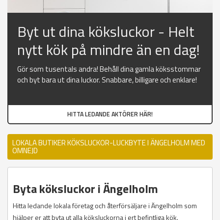
Byt ut dina köksluckor - Helt
nytt kök på mindre än en dag!
Gör som tusentals andra! Behåll dina gamla köksstommar
och byt bara ut dina luckor. Snabbare, billigare och enklare!
HITTA LEDANDE AKTÖRER HÄR!
LOKALA BUTIKER KÖKSLUCKOR-LUCKBYTE I ÄNGELHOLM MED
OMNEJD
Byta köksluckor i Ängelholm
Hitta ledande lokala företag och återförsäljare i Ängelholm som
hjälper er att byta ut alla köksluckorna i ert befintliga kök.