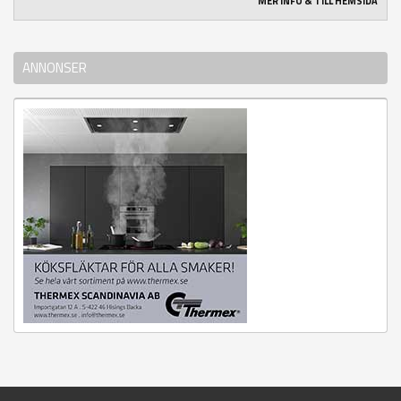
MER INFO & TILL HEMSIDA
ANNONSER