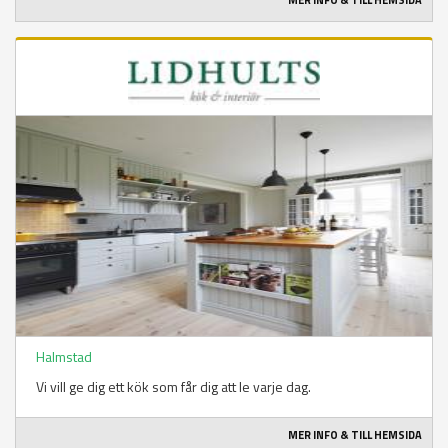
MER INFO & TILL HEMSIDA
Halmstad
Vi vill ge dig ett kök som får dig att le varje dag.
MER INFO & TILL HEMSIDA