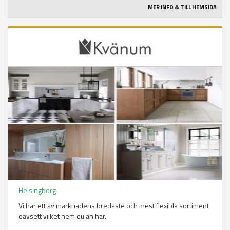
MER INFO & TILL HEMSIDA
Helsingborg
Vi har ett av marknadens bredaste och mest flexibla sortiment
oavsett vilket hem du än har.