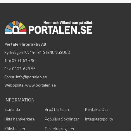
Portalen Interaktiv AB
Kyrkvägen 7A 444 31 STENUNGSUND
Tfn:
0303-679 50
Fax: 0303-679 55
Epost:
info@portalen.se
Webbplats: www.portalen.se
INFORMATION
Startsida
Vi på Portalen
Kontakta Oss
Hitta hantverkare
Populära Sökningar
Integritetspolicy
Köksbutiker
Tillverkarregister