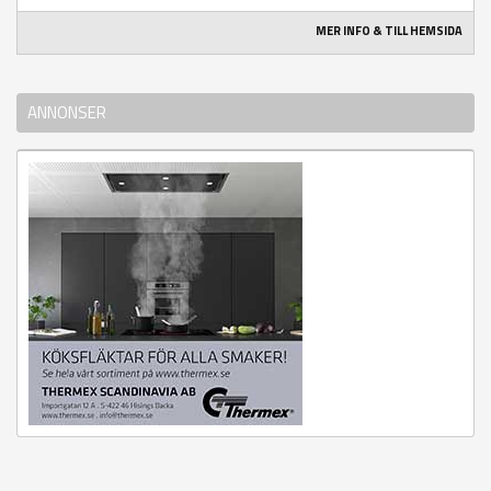
MER INFO & TILL HEMSIDA
ANNONSER