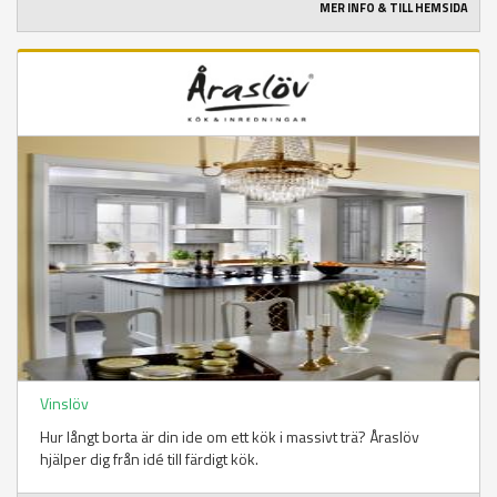
MER INFO & TILL HEMSIDA
Vinslöv
Hur långt borta är din ide om ett kök i massivt trä? Åraslöv
hjälper dig från idé till färdigt kök.