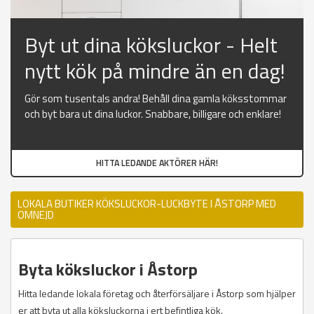
Byt ut dina köksluckor - Helt
nytt kök på mindre än en dag!
Gör som tusentals andra! Behåll dina gamla köksstommar
och byt bara ut dina luckor. Snabbare, billigare och enklare!
HITTA LEDANDE AKTÖRER HÄR!
LOKALA BUTIKER KÖKSLUCKOR-LUCKBYTE I ÅSTORP MED
OMNEJD
Byta köksluckor i Åstorp
Hitta ledande lokala företag och återförsäljare i Åstorp som hjälper
er att byta ut alla köksluckorna i ert befintliga kök.