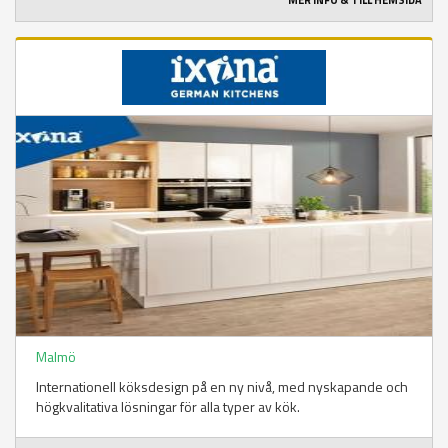
MER INFO & TILL HEMSIDA
Malmö
Internationell köksdesign på en ny nivå, med nyskapande och
högkvalitativa lösningar för alla typer av kök.