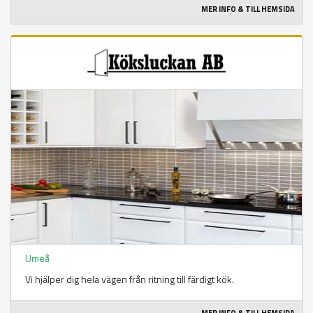
MER INFO & TILL HEMSIDA
Umeå
Vi hjälper dig hela vägen från ritning till färdigt kök.