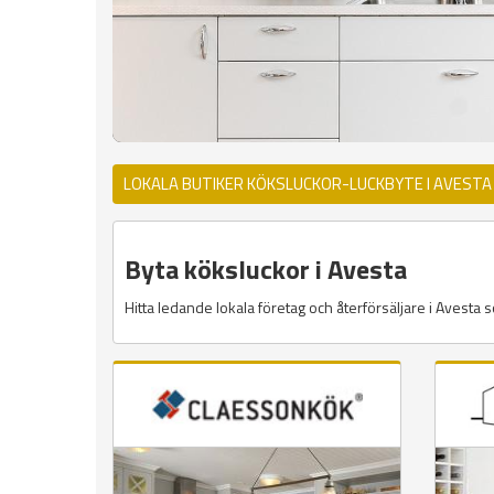
LOKALA BUTIKER KÖKSLUCKOR-LUCKBYTE I AVESTA
Byta köksluckor i Avesta
Hitta ledande lokala företag och återförsäljare i Avesta so