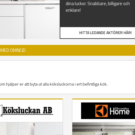
dina luckor. Snabbare, billigare och
enklare!
HITTA LEDANDE AKTÖRER HÄR!
 MED OMNEJD
m hjälper er att byta ut alla köksluckorna i ert befintliga kök.