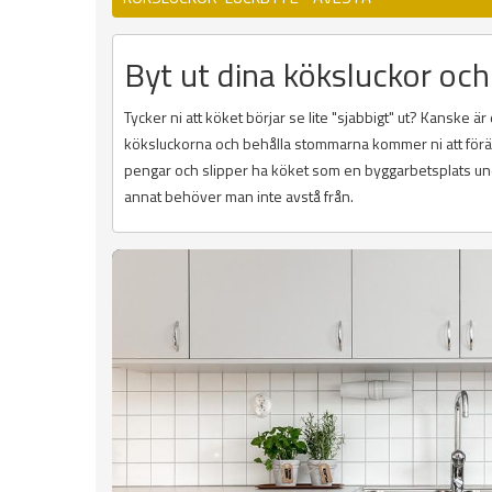
Byt ut dina köksluckor och 
Tycker ni att köket börjar se lite "sjabbigt" ut? Kanske ä
köksluckorna och behålla stommarna kommer ni att föränd
pengar och slipper ha köket som en byggarbetsplats und
annat behöver man inte avstå från.