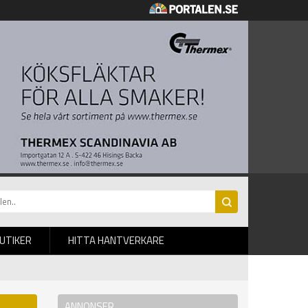
BUTIKER
HITTA HANTVERKARE
ANNONSER