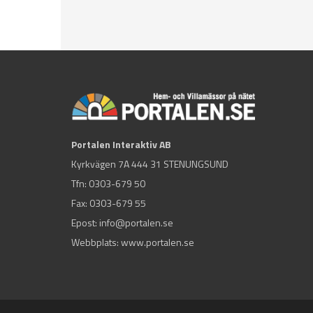
Portalen Interaktiv AB
Kyrkvägen 7A 444 31 STENUNGSUND
Tfn:
0303-679 50
Fax: 0303-679 55
Epost:
info@portalen.se
Webbplats: www.portalen.se