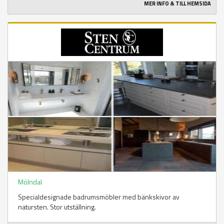
MER INFO & TILL HEMSIDA
Mölndal
Specialdesignade badrumsmöbler med bänkskivor av
natursten. Stor utställning.