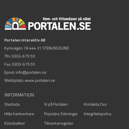
Portalen Interaktiv AB
Kyrkvägen 7A 444 31 STENUNGSUND
Tfn:
0303-679 50
Fax: 0303-679 55
Epost:
info@portalen.se
Webbplats: www.portalen.se
INFORMATION
Startsida
Vi på Portalen
Kontakta Oss
Hitta hantverkare
Populära Sökningar
Integritetspolicy
Köksbutiker
Tillverkarregister