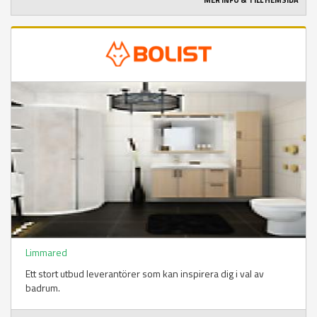
MER INFO & TILL HEMSIDA
Limmared
Ett stort utbud leverantörer som kan inspirera dig i val av
badrum.