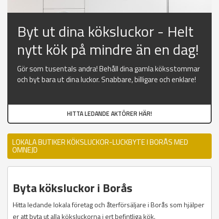
Byt ut dina köksluckor - Helt
nytt kök på mindre än en dag!
Gör som tusentals andra! Behåll dina gamla köksstommar
och byt bara ut dina luckor. Snabbare, billigare och enklare!
HITTA LEDANDE AKTÖRER HÄR!
LOKALA BUTIKER KÖKSLUCKOR-LUCKBYTE I BORÅS MED
OMNEJD
Byta köksluckor i Borås
Hitta ledande lokala företag och återförsäljare i Borås som hjälper
er att byta ut alla köksluckorna i ert befintliga kök.