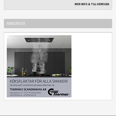
MER INFO & TILL HEMSIDA
ANNONSER