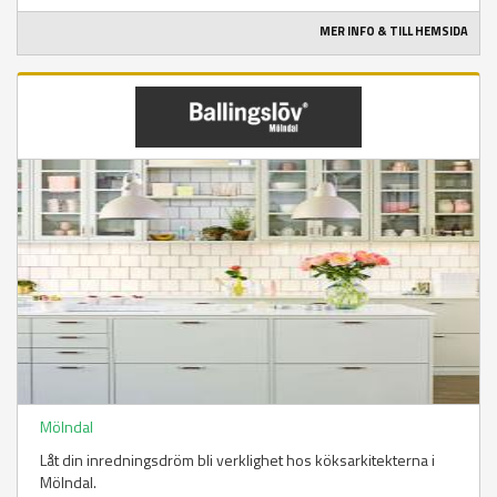
MER INFO & TILL HEMSIDA
Mölndal
Låt din inredningsdröm bli verklighet hos köksarkitekterna i
Mölndal.