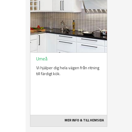
Umeå
Vi hjälper dig hela vägen från ritning
till färdigt kök.
MER INFO & TILL HEMSIDA