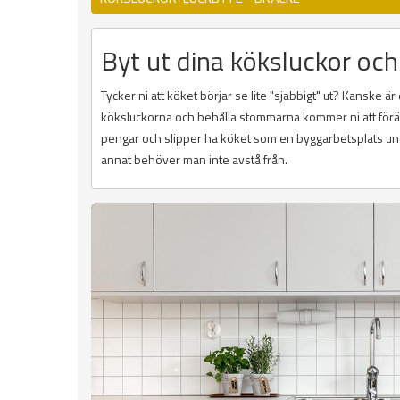
Byt ut dina köksluckor och 
Tycker ni att köket börjar se lite "sjabbigt" ut? Kanske ä
köksluckorna och behålla stommarna kommer ni att föränd
pengar och slipper ha köket som en byggarbetsplats und
annat behöver man inte avstå från.