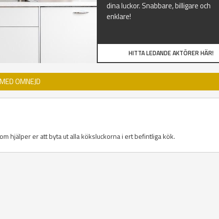
dina luckor. Snabbare, billigare och
enklare!
HITTA LEDANDE AKTÖRER HÄR!
 MED OMNEJD
m hjälper er att byta ut alla köksluckorna i ert befintliga kök.