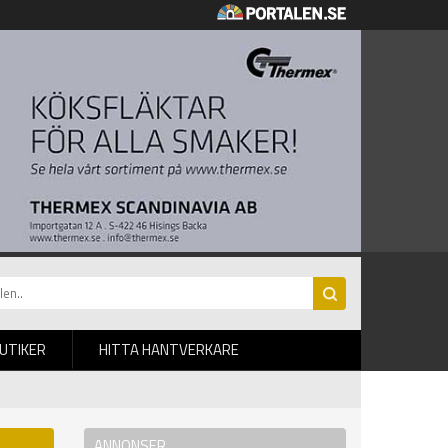
BUTIKER
HITTA HANTVERKARE
ANNONSER