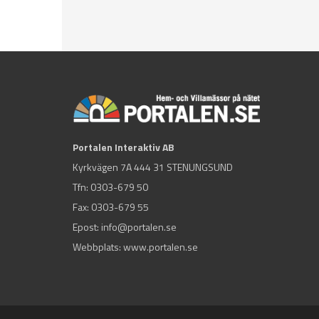
Portalen Interaktiv AB
Kyrkvägen 7A 444 31 STENUNGSUND
Tfn:
0303-679 50
Fax: 0303-679 55
Epost:
info@portalen.se
Webbplats: www.portalen.se