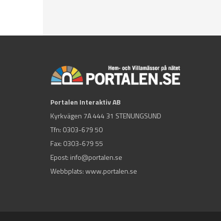
Portalen Interaktiv AB
Kyrkvägen 7A 444 31 STENUNGSUND
Tfn:
0303-679 50
Fax: 0303-679 55
Epost:
info@portalen.se
Webbplats: www.portalen.se