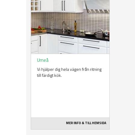
Umeå
Vi hjälper dig hela vägen från ritning
till färdigt kök.
MER INFO & TILL HEMSIDA