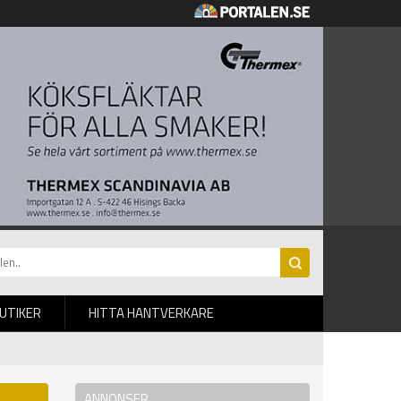
BUTIKER
HITTA HANTVERKARE
ANNONSER