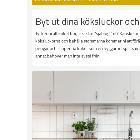
Byt ut dina köksluckor och 
Tycker ni att köket börjar se lite "sjabbigt" ut? Kanske ä
köksluckorna och behålla stommarna kommer ni att föränd
pengar och slipper ha köket som en byggarbetsplats und
annat behöver man inte avstå från.