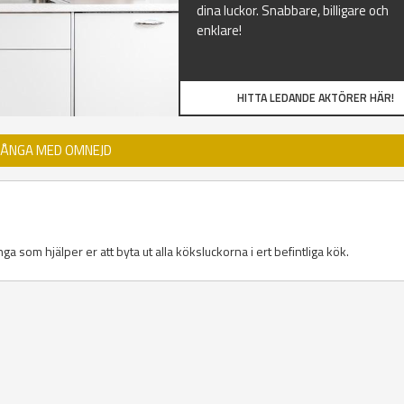
dina luckor. Snabbare, billigare och
enklare!
HITTA LEDANDE AKTÖRER HÄR!
LÅNGA MED OMNEJD
ga som hjälper er att byta ut alla köksluckorna i ert befintliga kök.