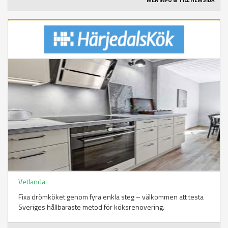
MER INFO & TILL HEMSIDA
Vetlanda
Fixa drömköket genom fyra enkla steg – välkommen att testa
Sveriges hållbaraste metod för köksrenovering.