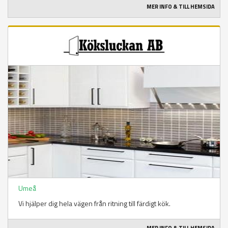
MER INFO & TILL HEMSIDA
Umeå
Vi hjälper dig hela vägen från ritning till färdigt kök.