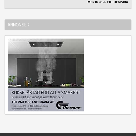
MER INFO & TILL HEMSIDA
ANNONSER