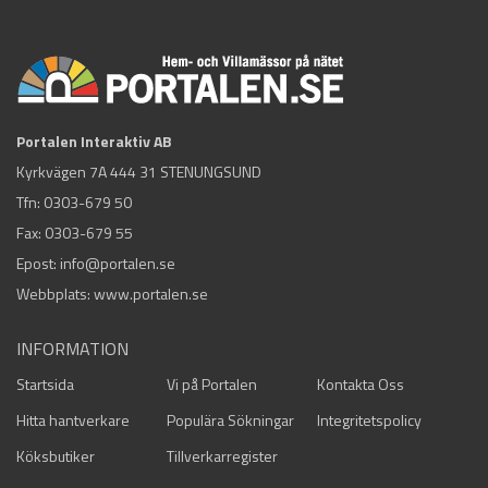
Portalen Interaktiv AB
Kyrkvägen 7A 444 31 STENUNGSUND
Tfn:
0303-679 50
Fax: 0303-679 55
Epost:
info@portalen.se
Webbplats: www.portalen.se
INFORMATION
Startsida
Vi på Portalen
Kontakta Oss
Hitta hantverkare
Populära Sökningar
Integritetspolicy
Köksbutiker
Tillverkarregister