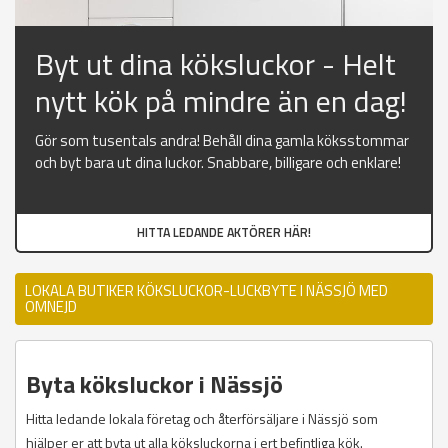
Byt ut dina köksluckor - Helt
nytt kök på mindre än en dag!
Gör som tusentals andra! Behåll dina gamla köksstommar
och byt bara ut dina luckor. Snabbare, billigare och enklare!
HITTA LEDANDE AKTÖRER HÄR!
LOKALA BUTIKER KÖKSLUCKOR-LUCKBYTE I NÄSSJÖ MED
OMNEJD
Byta köksluckor i Nässjö
Hitta ledande lokala företag och återförsäljare i Nässjö som
hjälper er att byta ut alla köksluckorna i ert befintliga kök.