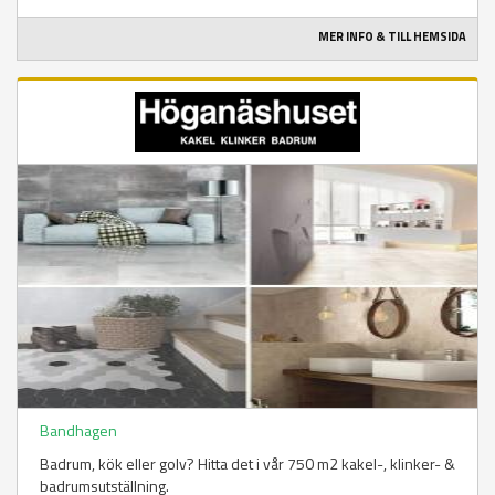
MER INFO & TILL HEMSIDA
Bandhagen
Badrum, kök eller golv? Hitta det i vår 750 m2 kakel-, klinker- &
badrumsutställning.