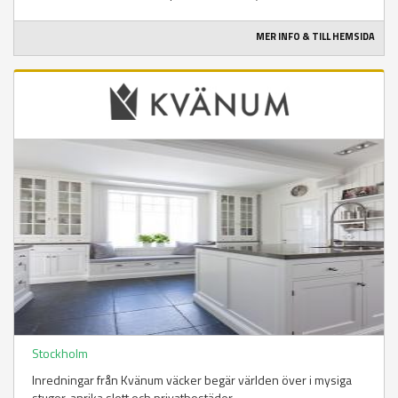
MER INFO & TILL HEMSIDA
Stockholm
Inredningar från Kvänum väcker begär världen över i mysiga
stugor, anrika slott och privatbostäder.