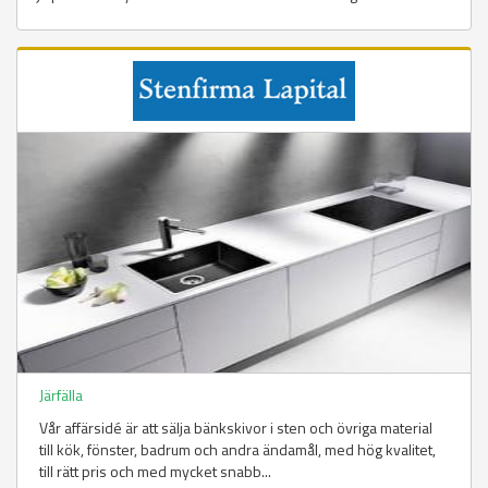
Järfälla
Vår affärsidé är att sälja bänkskivor i sten och övriga material
till kök, fönster, badrum och andra ändamål, med hög kvalitet,
till rätt pris och med mycket snabb...