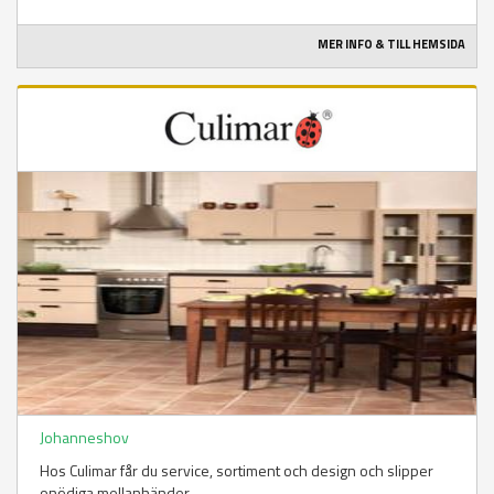
MER INFO & TILL HEMSIDA
Johanneshov
Hos Culimar får du service, sortiment och design och slipper
onödiga mellanhänder.