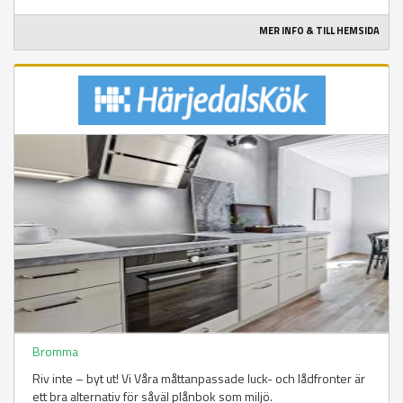
MER INFO & TILL HEMSIDA
Bromma
Riv inte – byt ut! Vi Våra måttanpassade luck- och lådfronter är
ett bra alternativ för såväl plånbok som miljö.