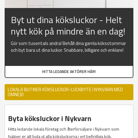
Byt ut dina köksluckor - Helt
nytt kök på mindre än en dag!
Gör som tusentals andra! Behåll dina gamla köksstommar
och byt bara ut dina luckor. Snabbare, billigare och enklare!
HITTA LEDANDE AKTÖRER HÄR!
LOKALA BUTIKER KÖKSLUCKOR-LUCKBYTE I NYKVARN MED
OMNEJD
Byta köksluckor i Nykvarn
Hitta ledande lokala företag och återförsäljare i Nykvarn som
hjälper er att byta ut alla köksluckorna i ert befintliga kök.