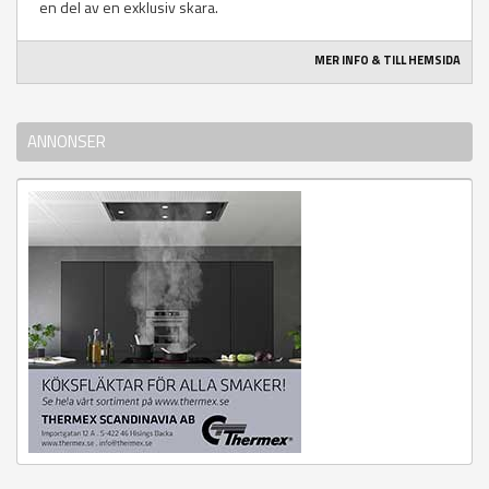
en del av en exklusiv skara.
MER INFO & TILL HEMSIDA
ANNONSER