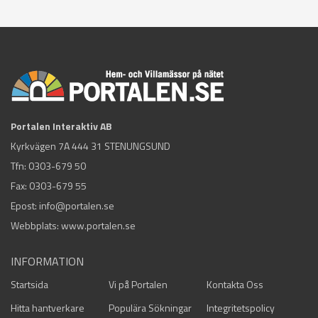
Portalen Interaktiv AB
Kyrkvägen 7A 444 31 STENUNGSUND
Tfn:
0303-679 50
Fax: 0303-679 55
Epost:
info@portalen.se
Webbplats: www.portalen.se
INFORMATION
Startsida
Vi på Portalen
Kontakta Oss
Hitta hantverkare
Populära Sökningar
Integritetspolicy