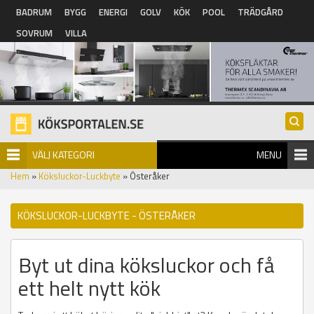
Hoppa till huvudinnehåll
BADRUM
BYGG
ENERGI
GOLV
KÖK
POOL
TRÄDGÅRD
SOVRUM
VILLA
VÄLJ KATEGORI
MENU
Hem
»
Köksluckor-Luckbyte
» Österåker
KÖKSLUCKOR-LUCKBYTE - ÖSTERÅKER
Byt ut dina köksluckor och få
ett helt nytt kök