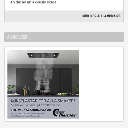
en del av en exklusiv skara.
MER INFO & TILL HEMSIDA
ANNONSER