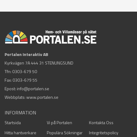
Portalen Interaktiv AB
Kyrkvägen 7A 444 31 STENUNGSUND
Tfn:
0303-679 50
Fax: 0303-679 55
Epost:
info@portalen.se
Webbplats: www.portalen.se
INFORMATION
Startsida
Vi på Portalen
Kontakta Oss
Hitta hantverkare
Populära Sökningar
Integritetspolicy