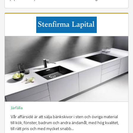
Järfälla
Vår affärsidé är att sälja bänkskivor i sten och övriga material
till kök, fönster, badrum och andra ändamål, med hög kvalitet,
till rätt pris och med mycket snabb...