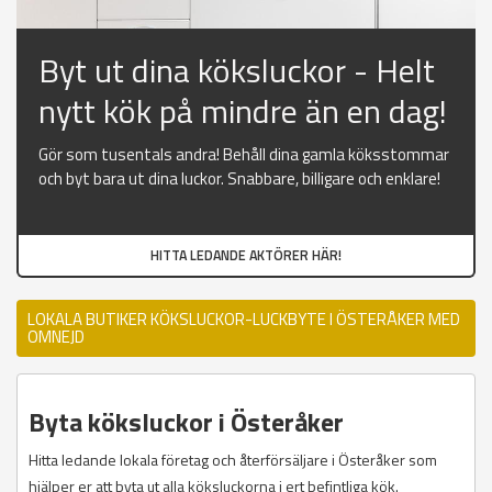
Byt ut dina köksluckor - Helt
nytt kök på mindre än en dag!
Gör som tusentals andra! Behåll dina gamla köksstommar
och byt bara ut dina luckor. Snabbare, billigare och enklare!
HITTA LEDANDE AKTÖRER HÄR!
LOKALA BUTIKER KÖKSLUCKOR-LUCKBYTE I ÖSTERÅKER MED
OMNEJD
Byta köksluckor i Österåker
Hitta ledande lokala företag och återförsäljare i Österåker som
hjälper er att byta ut alla köksluckorna i ert befintliga kök.