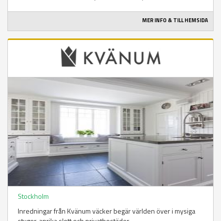
MER INFO & TILL HEMSIDA
Stockholm
Inredningar från Kvänum väcker begär världen över i mysiga
stugor, anrika slott och privatbostäder.