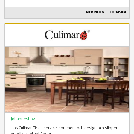
MER INFO & TILL HEMSIDA
Johanneshov
Hos Culimar får du service, sortiment och design och slipper
onödiga mellanhänder.