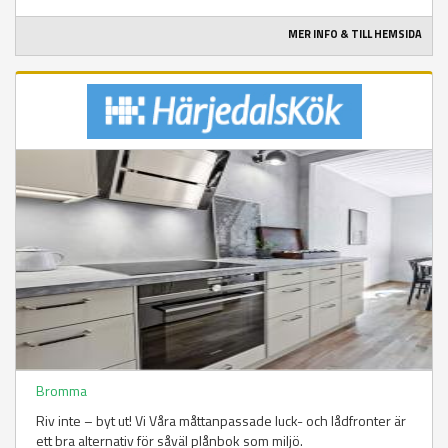
MER INFO & TILL HEMSIDA
Bromma
Riv inte – byt ut! Vi Våra måttanpassade luck- och lådfronter är
ett bra alternativ för såväl plånbok som miljö.