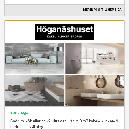
MER INFO & TILL HEMSIDA
Bandhagen
Badrum, kök eller golv? Hitta det i vår 750 m2 kakel-, klinker- &
badrumsutställning.