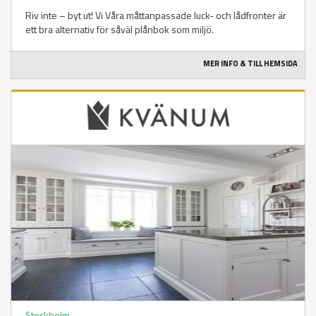
Riv inte – byt ut! Vi Våra måttanpassade luck- och lådfronter är
ett bra alternativ för såväl plånbok som miljö.
MER INFO & TILL HEMSIDA
Stockholm