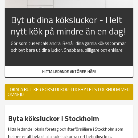
Byt ut dina köksluckor - Helt
nytt kök på mindre än en dag!
Gör som tusentals andra! Behåll dina gamla köksstommar
och byt bara ut dina luckor. Snabbare, billigare och enklare!
HITTA LEDANDE AKTÖRER HÄR!
LOKALA BUTIKER KÖKSLUCKOR-LUCKBYTE I STOCKHOLM MED
OMNEJD
Byta köksluckor i Stockholm
Hitta ledande lokala företag och återförsäljare i Stockholm som
hjälper er att byta ut alla köksluckorna i ert befintliga kök.