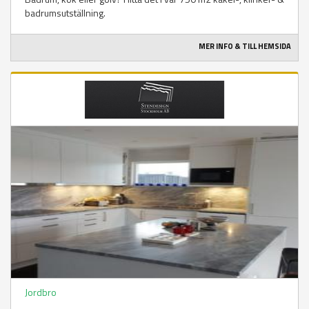
badrumsutställning.
MER INFO & TILL HEMSIDA
Jordbro