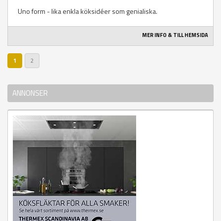
Uno form - lika enkla köksidéer som genialiska.
MER INFO & TILL HEMSIDA
1
2
ANNONSER