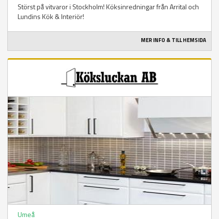
Störst på vitvaror i Stockholm! Köksinredningar från Arrital och
Lundins Kök & Interiör!
MER INFO & TILL HEMSIDA
Umeå