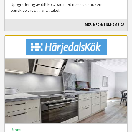
Uppgradering av ditt kök/bad med massiva snickerier,
bänskivor,hoar,kranar,kakel.
MER INFO & TILL HEMSIDA
Bromma