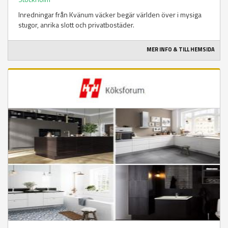
Inredningar från Kvänum väcker begär världen över i mysiga
stugor, anrika slott och privatbostäder.
MER INFO & TILL HEMSIDA