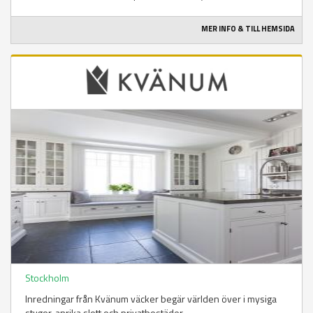
MER INFO & TILL HEMSIDA
Stockholm
Inredningar från Kvänum väcker begär världen över i mysiga
stugor, anrika slott och privatbostäder.