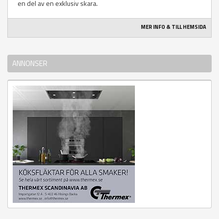
en del av en exklusiv skara.
MER INFO & TILL HEMSIDA
ANNONSER