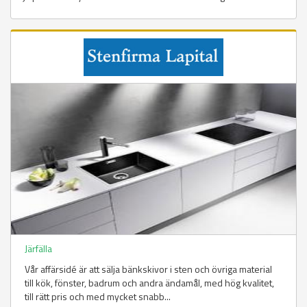
Järfälla
Vår affärsidé är att sälja bänkskivor i sten och övriga material
till kök, fönster, badrum och andra ändamål, med hög kvalitet,
till rätt pris och med mycket snabb...