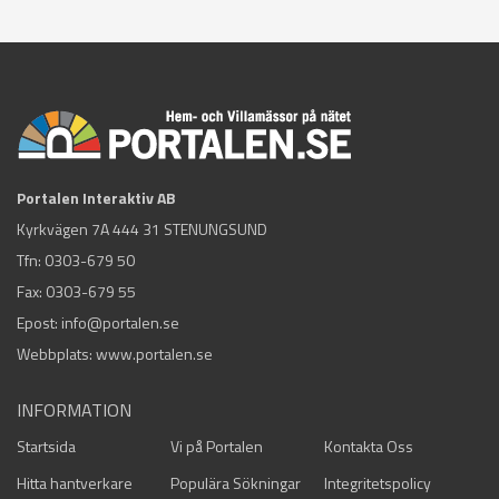
Portalen Interaktiv AB
Kyrkvägen 7A 444 31 STENUNGSUND
Tfn:
0303-679 50
Fax: 0303-679 55
Epost:
info@portalen.se
Webbplats: www.portalen.se
INFORMATION
Startsida
Vi på Portalen
Kontakta Oss
Hitta hantverkare
Populära Sökningar
Integritetspolicy