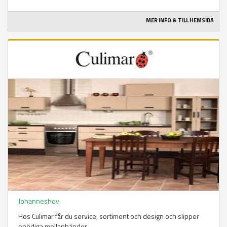
MER INFO & TILL HEMSIDA
Johanneshov
Hos Culimar får du service, sortiment och design och slipper
onödiga mellanhänder.