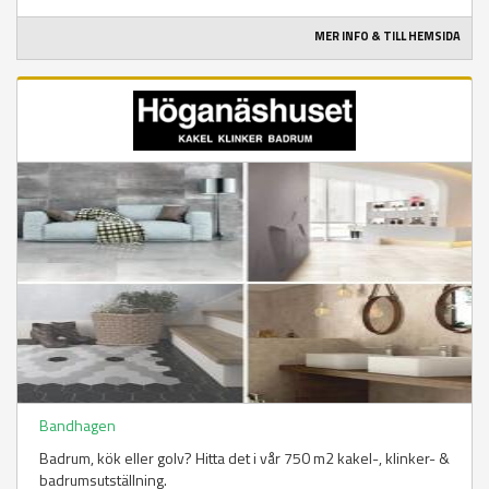
MER INFO & TILL HEMSIDA
Bandhagen
Badrum, kök eller golv? Hitta det i vår 750 m2 kakel-, klinker- &
badrumsutställning.