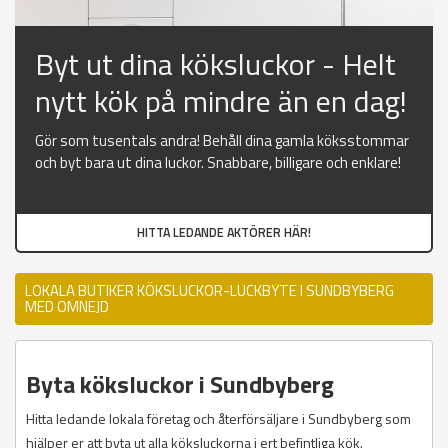
Byt ut dina köksluckor - Helt
nytt kök på mindre än en dag!
Gör som tusentals andra! Behåll dina gamla köksstommar
och byt bara ut dina luckor. Snabbare, billigare och enklare!
HITTA LEDANDE AKTÖRER HÄR!
LOKALA BUTIKER KÖKSLUCKOR-LUCKBYTE I SUNDBYBERG
MED OMNEJD
Byta köksluckor i Sundbyberg
Hitta ledande lokala företag och återförsäljare i Sundbyberg som
hjälper er att byta ut alla köksluckorna i ert befintliga kök.