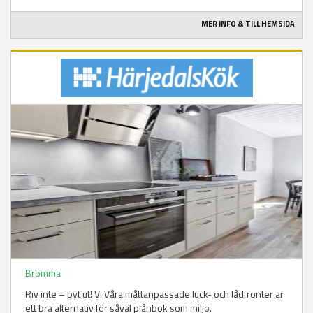
MER INFO & TILL HEMSIDA
Bromma
Riv inte – byt ut! Vi Våra måttanpassade luck- och lådfronter är
ett bra alternativ för såväl plånbok som miljö.