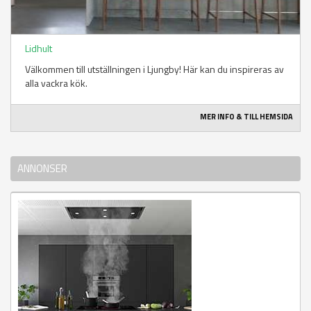
Lidhult
Välkommen till utställningen i Ljungby! Här kan du inspireras av
alla vackra kök.
MER INFO & TILL HEMSIDA
ANNONSER