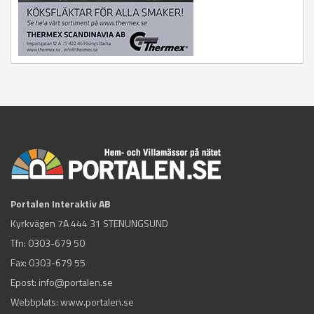
Portalen Interaktiv AB
Kyrkvägen 7A 444 31 STENUNGSUND
Tfn:
0303-679 50
Fax: 0303-679 55
Epost:
info@portalen.se
Webbplats: www.portalen.se