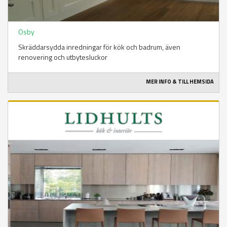
Osby
Skräddarsydda inredningar för kök och badrum, även
renovering och utbytesluckor
MER INFO & TILL HEMSIDA