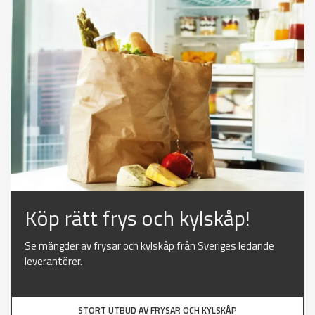
Köp rätt frys och kylskåp!
Se mängder av frysar och kylskåp från Sveriges ledande
leverantörer.
STORT UTBUD AV FRYSAR OCH KYLSKÅP