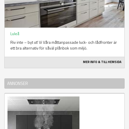
Luleå
Riv inte – byt ut! Vi Våra måttanpassade luck- och lådfronter är
ett bra alternativ för såväl plånbok som miljö.
MER INFO & TILL HEMSIDA
ANNONSER