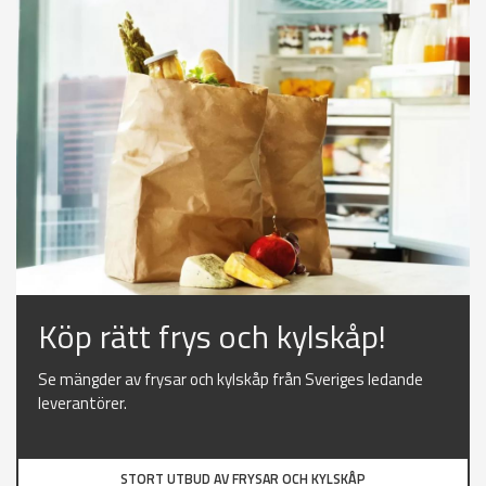
Köp rätt frys och kylskåp!
Se mängder av frysar och kylskåp från Sveriges ledande
leverantörer.
STORT UTBUD AV FRYSAR OCH KYLSKÅP