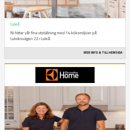
Luleå
Ni hittar vår fina utställning med 14 köksmiljöer på
Lulviksvägen 22 i Luleå.
MER INFO & TILL HEMSIDA