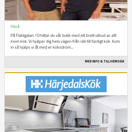
Piteå
På Fläktgatan 10 hittar du vår butik med ett brett utbud av allt
inom kök. Vi hjälper dig hela vägen från idé till färdigt kök. Kom
in så hjälps vi åt med er köksdröm...
MER INFO & TILL HEMSIDA