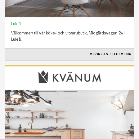
Luleå
Välkommen till vår köks- och vitvarubutik, Midgårdsvägen 24 i
Luleå.
MER INFO & TILL HEMSIDA