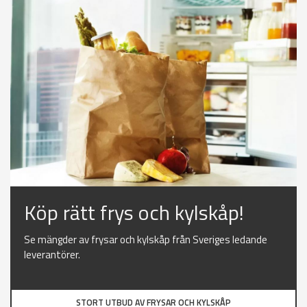
Köp rätt frys och kylskåp!
Se mängder av frysar och kylskåp från Sveriges ledande
leverantörer.
STORT UTBUD AV FRYSAR OCH KYLSKÅP