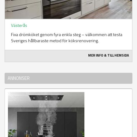
Västerås
Fixa drömköket genom fyra enkla steg – välkommen att testa
Sveriges hållbaraste metod för köksrenovering.
MER INFO & TILL HEMSIDA
ANNONSER