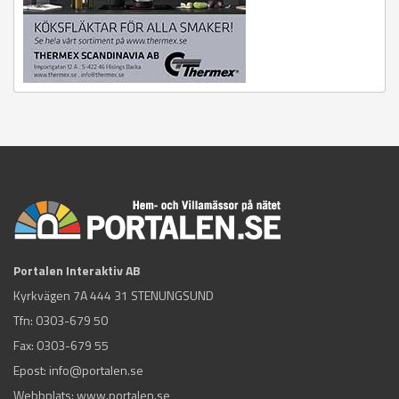
Portalen Interaktiv AB
Kyrkvägen 7A 444 31 STENUNGSUND
Tfn:
0303-679 50
Fax: 0303-679 55
Epost:
info@portalen.se
Webbplats: www.portalen.se