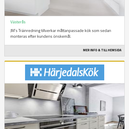
Västerås
JM`s Träinredning tillverkar måttanpassade kök som sedan
monteras efter kundens önskemål.
MER INFO & TILL HEMSIDA