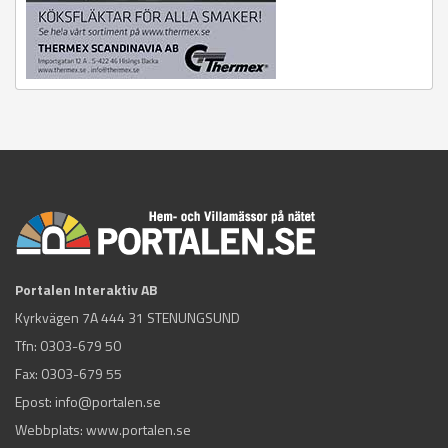
Portalen Interaktiv AB
Kyrkvägen 7A 444 31 STENUNGSUND
Tfn:
0303-679 50
Fax: 0303-679 55
Epost:
info@portalen.se
Webbplats: www.portalen.se