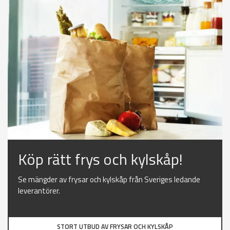
Köp rätt frys och kylskåp!
Se mängder av frysar och kylskåp från Sveriges ledande
leverantörer.
STORT UTBUD AV FRYSAR OCH KYLSKÅP