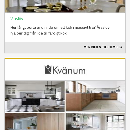
Vinslöv
Hur långt borta är din ide om ett kök i massivt trä? Åraslöv
hjälper dig från idé till färdigt kök.
MER INFO & TILL HEMSIDA