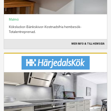
Malmö
Köksluckor-Bänkskivor-Kostnadsfria hembesök-
Totalentreprenad.
MER INFO & TILL HEMSIDA