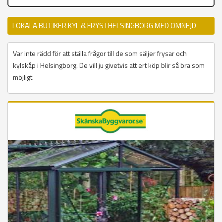
LOKALA BUTIKER KYL & FRYS I HELSINGBORG MED OMNEJD
Var inte rädd för att ställa frågor till de som säljer frysar och
kylskåp i Helsingborg. De vill ju givetvis att ert köp blir så bra som
möjligt.