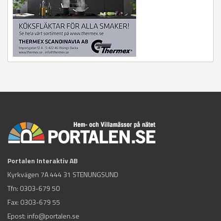
Portalen Interaktiv AB
Kyrkvägen 7A 444 31 STENUNGSUND
Tfn:
0303-679 50
Fax: 0303-679 55
Epost:
info@portalen.se