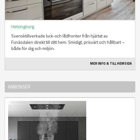
Helsingborg
Svensktillverkade luck-och lådfronter från hjärtat av
Funäsdalen direkt till ditt hem. Smidigt, prisvärt och hållbart –
både för dig och miljön.
MER INFO & TILL HEMSIDA
ANNONSER