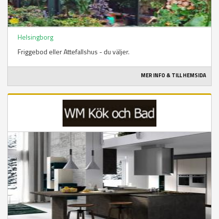
Helsingborg
Friggebod eller Attefallshus - du väljer.
MER INFO & TILL HEMSIDA