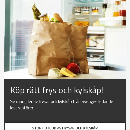
Köp rätt frys och kylskåp!
Se mängder av frysar och kylskåp från Sveriges ledande
leverantörer.
STORT UTBUD AV FRYSAR OCH KYLSKÅP