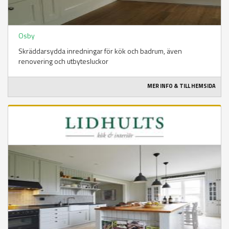
Osby
Skräddarsydda inredningar för kök och badrum, även
renovering och utbytesluckor
MER INFO & TILL HEMSIDA